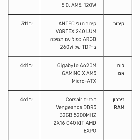
5.0, AM5, 120W
קירור
קירור נוזלי ANTEC
311₪
VORTEX 240 LUM
ARGB כפול עם תמיכה
ב־TDP של 260W
לוח
Gigabyte A620M
441₪
אם
GAMING X AM5
Micro-ATX
זיכרון
ז.לנייח Corsair
461₪
Vengeance DDR5
RAM
32GB 5200MHZ
2X16 C40 KIT AMD
EXPO