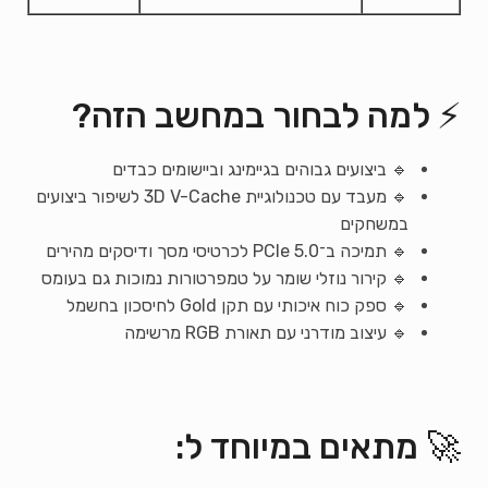
⚡ למה לבחור במחשב הזה?
🔹 ביצועים גבוהים בגיימינג וביישומים כבדים
🔹 מעבד עם טכנולוגיית 3D V-Cache לשיפור ביצועים
במשחקים
🔹 תמיכה ב־PCIe 5.0 לכרטיסי מסך ודיסקים מהירים
🔹 קירור נוזלי שומר על טמפרטורות נמוכות גם בעומס
🔹 ספק כוח איכותי עם תקן Gold לחיסכון בחשמל
🔹 עיצוב מודרני עם תאורת RGB מרשימה
🚀 מתאים במיוחד ל: