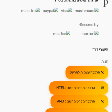
אנו משתמשים בתשלום בטוח
Secured by:
קיצורי דרך
חנות
הרכבה עצמית למחשב
הרכבה מפרט מחשב לINTEL
הרכבה מפרט מחשב ל AMD