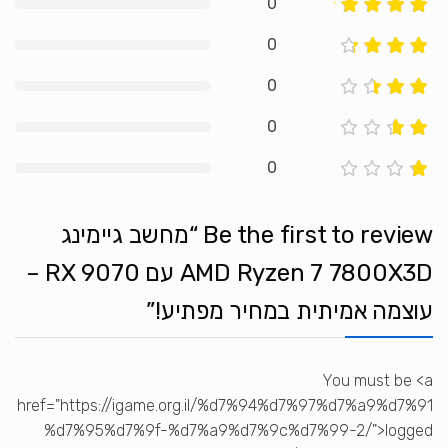
0
0
0
0
0
Be the first to review “מחשב גיימינג
AMD Ryzen 7 7800X3D עם RX 9070 –
עוצמה אמיתית במחיר מפתיע!”
You must be <a
href="https://igame.org.il/%d7%94%d7%97%d7%a9%d7%91
%d7%95%d7%9f-%d7%a9%d7%9c%d7%99-2/">logged