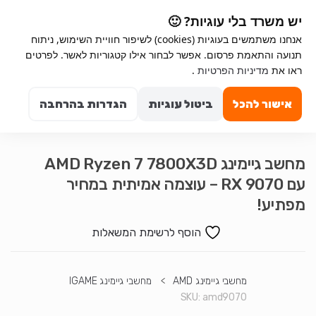
יש משרד בלי עוגיות? 🙂
אנחנו משתמשים בעוגיות (cookies) לשיפור חוויית השימוש, ניתוח
תנועה והתאמת פרסום. אפשר לבחור אילו קטגוריות לאשר. לפרטים
ראו את
מדיניות הפרטיות
.
0
אישור להכל
ביטול עוגיות
הגדרות בהרחבה
מחשב גיימינג AMD Ryzen 7 7800X3D
עם RX 9070 – עוצמה אמיתית במחיר
מפתיע!
הוסף לרשימת המשאלות
מחשבי גיימינג AMD
>
מחשבי גיימינג IGAME
SKU:
amd9070