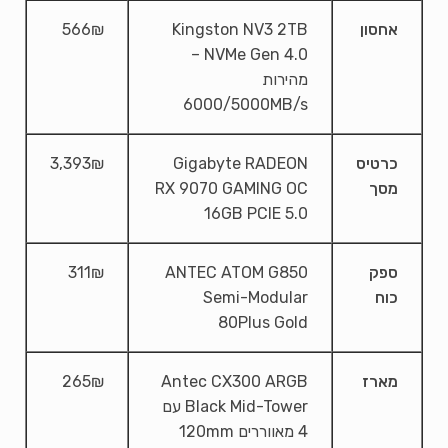
אחסון
Kingston NV3 2TB
566₪
NVMe Gen 4.0 –
מהירות
6000/5000MB/s
כרטיס
Gigabyte RADEON
3,393₪
מסך
RX 9070 GAMING OC
16GB PCIE 5.0
ספק
ANTEC ATOM G850
311₪
כוח
Semi-Modular
80Plus Gold
מארז
Antec CX300 ARGB
265₪
Black Mid-Tower עם
4 מאווררים 120mm