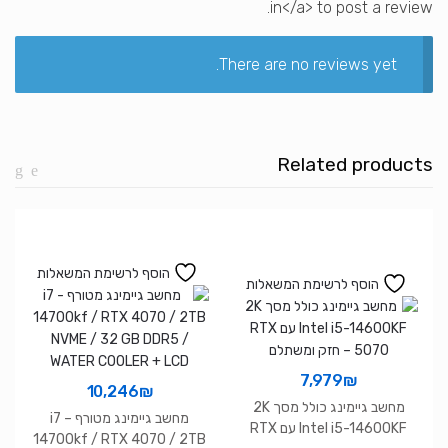
in</a> to post a review.
There are no reviews yet.
Related products
הוסף לרשימת המשאלות
הוסף לרשימת המשאלות
7,979
₪
10,246
₪
מחשב גיימינג כולל מסך 2K
מחשב גיימינג מטורף i7 –
Intel i5-14600KF עם RTX
14700kf / RTX 4070 / 2TB