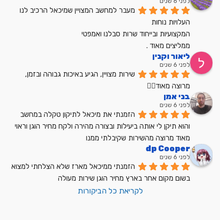
לפני 6 שנים
מעבר למחשב המצויין שמיכאל הרכיב לנו
העלויות נוחות
המקצועיות ובייחוד שרות סבלנו ואמפטי
ממליצים מאוד .
ליאור וקנין
לפני 6 שנים
שירות מצויין, הגיע באיכות גבוהה ובזמן, 
מרוצה מאוד👍🏼
בני אמן
לפני 6 שנים
הזמנתי את מיכאל לתיקון טקלה במחשב 
והוא תיקן לי אותה ביעילות ובצורה מהירה ולקח מחיר הוגן וראוי 
מאוד מרוצה מהשירות שקיבלתי ממנו
dp Cooper
לפני 6 שנים
הזמנתי ממיכאל מארז שלא הצלחתי למצוא 
בשום מקום אחר בארץ מחיר הוגן שירות מעולה
לקריאת כל הביקורות