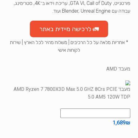
פורטנייט, GTA VI, Call of Duty, עריכת וידאו ב־4K, סטרימינג,
עבודה עם Blender, Unreal Engine ועוד.
🚛 לרכישה מיידית באתר
* אחריות מלאה על כל הרכיבים | משלוח מהיר לכל הארץ | שירות
לקוחות אישי
מעבד AMD
מעבד AMD Ryzen 7 7800X3D Max 5.0 GHZ 8Crs PCIE
5.0 AM5 120W TDP
1,689
₪