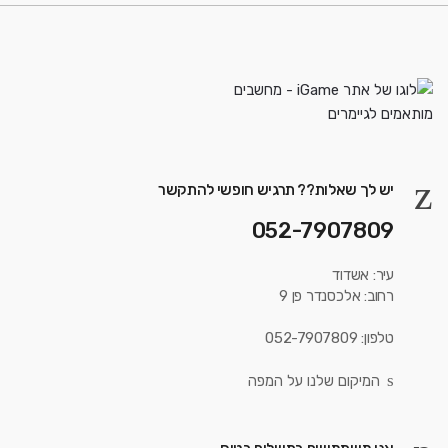
יש לך שאלות?? תרגיש חופשי להתקשר
052-7907809
עיר: אשדוד
רחוב: אלכסנדר פן 9
טלפון: 052-7907809
המיקום שלנו על המפה