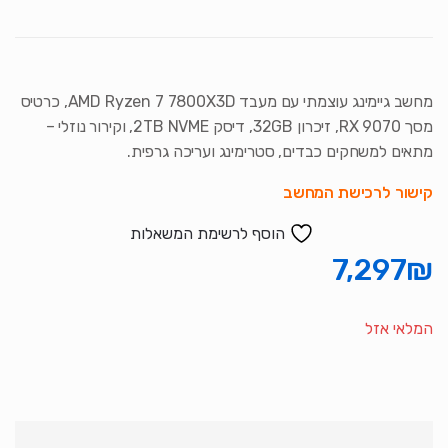
מחשב גיימינג עוצמתי עם מעבד AMD Ryzen 7 7800X3D, כרטיס
מסך RX 9070, זיכרון 32GB, דיסק 2TB NVME, וקירור נוזלי –
מתאים למשחקים כבדים, סטרימינג ועריכה גרפית.
קישור לרכישת המחשב
הוסף לרשימת המשאלות
7,297
₪
המלאי אזל