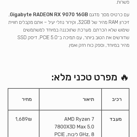
פשרות.
עם כרטיס מסך מדגם
Gigabyte RADEON RX 9070 16GB
,
זיכרון RAM מהיר של 32GB, וקירור נוזלי יעיל – אתם מקבלים חוויית
שימוש שלא הכרתם. מערכת שתוכננה במיוחד למשתמשים
שדורשים את הטוב ביותר, עם תמיכה ב־PCIE 5.0, דיסק SSD
מהיר במיוחד, וספק כוח חזק ואמין.
🔥 מפרט טכני מלא:
רכיב
תיאור
מחיר
מעבד
AMD Ryzen 7
1,689₪
7800X3D Max 5.0
GHz, 8 ליבות, PCIE