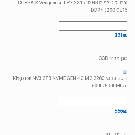
זכרון קיט לנייח CORSAIR Vengeance LPX 2X16 32GB
DDR4 3200 CL16
321
₪
כונן מהיר SSD
דיסק פנימי Kingston NV3 2TB NVME GEN 4.0 M.2 2280
6000/5000Mb/s
566
₪
כרטיס מסך