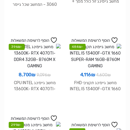
היה:
הוא:
מחשב גיימינג זול כולל מסך +
היה:
הוא:
3060 – המחשב שכל גיימר
RGB + התקנת משחקים | רק
2,950₪.
3,400₪.
מתחיל צריך
3,590₪.
3,730₪.
2,950₪ 💻
הוסף לרשימת המשאלות
הוסף לרשימת המשאלות
396
₪
-
484
₪
-
המחיר
המחיר
המחיר
המחיר
8,700
₪
4,116
₪
9,096
₪
4,600
₪
המקורי
הנוכחי
המקורי
הנוכחי
מחשב גיימינג תקציבי FHD
מחשב גיימינג CPU INTEL
היה:
הוא:
היה:
הוא:
13600K- RTX 4070TI-
INTEL I5 13400F-GTX 1660
DDR4 32GB- B760M X
SUPER-RAM 16GB-B760M
8,700₪.
9,096₪.
4,116₪.
4,600₪.
GAMING
GAMING
הוסף לרשימת המשאלות
הוסף לרשימת המשאלות
291
₪
-