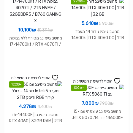
290
₪
-
המחיר
המחיר
5,610
₪
5,900
₪
המחיר
המחיר
10,100
₪
המקורי
הנוכחי
₪
10,391
מחשב גיימינג דור 14 מעבד
המקורי
הנוכחי
היה:
הוא:
14600k | RTX 4060 0C | 1TB
מחשב גיימינג מטורף ללא גבולות
| 32 GB
היה:
הוא:
i7-14700kf / RTX 4070TI /
5,610₪.
5,900₪.
2TN NVME / 32GBDDR5 /
10,100₪.
10,391₪.
B760 GAMING X
הוסף לרשימת המשאלות
הוסף לרשימת המשאלות
122
₪
-
100
₪
-
המחיר
המחיר
7,800
₪
7,900
₪
המחיר
המחיר
4,278
₪
4,400
₪
המקורי
הנוכחי
מחשב גיימינג עוצמתי עם i5-
המקורי
הנוכחי
מחשב גיימינג: i5-14400F |
היה:
הוא:
14600KF דור 14, RTX 5070,
היה:
הוא:
RTX 4060 | 32GB RAM | 2TB
קירור נוזלי ו־32GB DDR5
7,800₪.
7,900₪.
NVMe | קירור RGB | מארז מואר
4,278₪.
4,400₪.