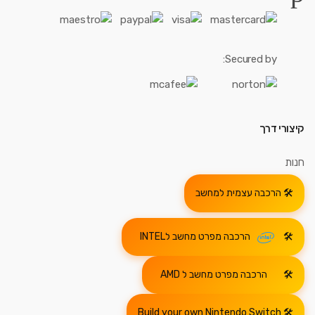
Secured by:
קיצורי דרך
חנות
הרכבה עצמית למחשב
הרכבה מפרט מחשב לINTEL
הרכבה מפרט מחשב ל AMD
Build your own Nintendo Switch