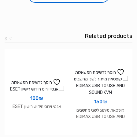
16
i7-
13700H
16GB
1TB
Related products
NVME
RTX
4070
WIN11
4K
הוסף לרשימת המשאלות
OLED
הוסף לרשימת המשאלות
100
₪
150
₪
אנטי וירוס חידוש רישיון ESET
קופסאת מיתוג לשני מחשבים
EDIMAX USB TO USB AND
SOUND KVM