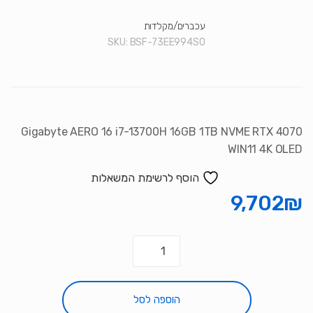
עכברים/מקלדות
SKU:
BSF-73EE994SO
Gigabyte AERO 16 i7-13700H 16GB 1TB NVME RTX 4070
WIN11 4K OLED
הוסף לרשימת המשאלות
9,702
₪
כמות
של
Gigabyte
AERO
הוספה לסל