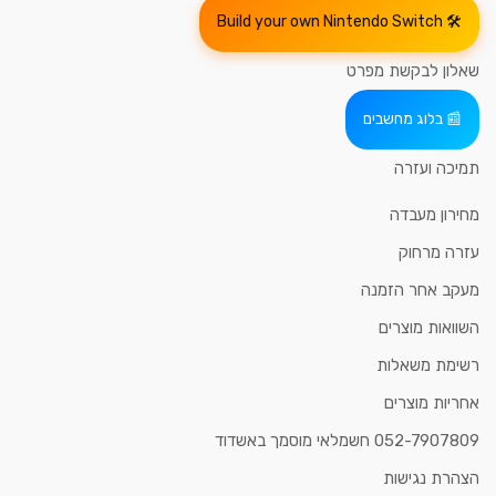
Build your own Nintendo Switch
שאלון לבקשת מפרט
בלוג מחשבים
תמיכה ועזרה
מחירון מעבדה
עזרה מרחוק
מעקב אחר הזמנה
השוואות מוצרים
רשימת משאלות
אחריות מוצרים
052-7907809 חשמלאי מוסמך באשדוד
הצהרת נגישות