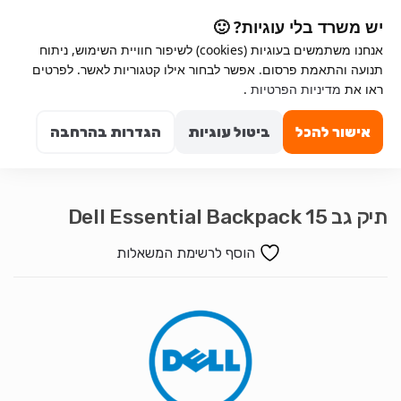
Ski
Ski
יש משרד בלי עוגיות? 🙂
t
t
אנחנו משתמשים בעוגיות (cookies) לשיפור חוויית השימוש, ניתוח
navigatio
conten
תנועה והתאמת פרסום. אפשר לבחור אילו קטגוריות לאשר. לפרטים
ראו את
מדיניות הפרטיות
.
Search for:
0
אישור להכל
ביטול עוגיות
הגדרות בהרחבה
תיק גב Dell Essential Backpack 15
הוסף לרשימת המשאלות