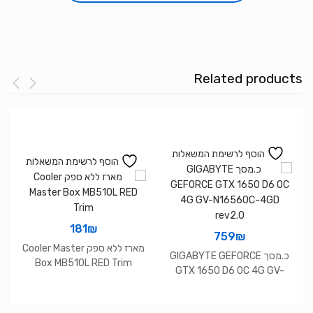
Essential
Backpack
15
Related products
הוסף לרשימת המשאלות
הוסף לרשימת המשאלות
181
₪
759
₪
מארז ללא ספק Cooler Master
כ.מסך GIGABYTE GEFORCE
Box MB510L RED Trim
GTX 1650 D6 OC 4G GV-
N1656OC-4GD rev2.0