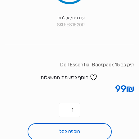
עכברים/מקלדות
SKU:
ES1520P
תיק גב Dell Essential Backpack 15
הוסף לרשימת המשאלות
99
₪
כמות
של
תיק
גב
הוספה לסל
Dell