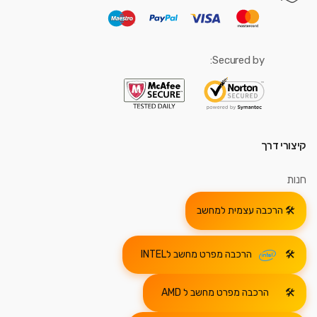
Secured by:
קיצורי דרך
חנות
הרכבה עצמית למחשב
הרכבה מפרט מחשב לINTEL
הרכבה מפרט מחשב ל AMD