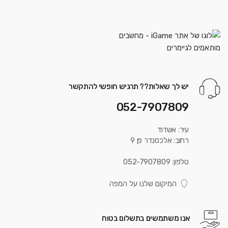
יש לך שאלות?? תרגיש חופשי להתקשר
052-7907809
עיר: אשדוד
רחוב: אלכסנדר פן 9
טלפון: 052-7907809
המיקום שלנו על המפה
אנו משתמשים בתשלום בטוח