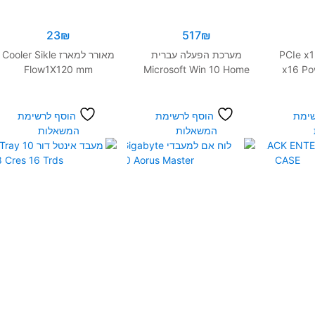
23
₪
517
₪
ר לכריה PCIe x1 to
מערכת הפעלה עברית
מאורר למארז Cooler Sikle
Flow1X120 mm
Microsoft Win 10 Home
x16 Po
64 bit Hebrew OEM
שימת
הוסף לרשימת
הוסף לרשימת
המשאלות
המשאלות