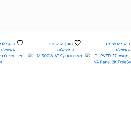
6
in
1
4K
Gen2
Hub
PD3.0
הוסף לרשימת
הוסף לרשימת
הוסף לר
משאלות
המשאלות
המשאלות
RJ45
USB-
A/C
HDMI