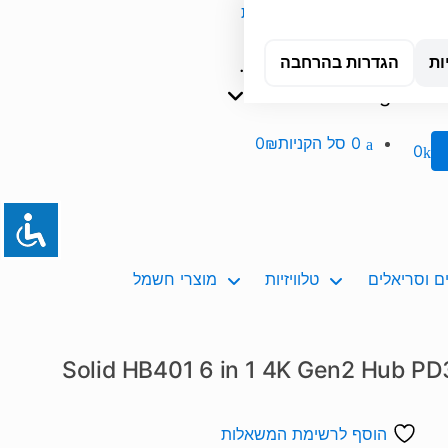
אשדוד
טכנאי מחשבים עד הבית
...
Orders
ות
הגדרות בהרחבה
Tracking
0
סל הקניות
0₪
0
 וסריאלים
טלוויזיות
מוצרי חשמל
 Solid HB401 6 in 1 4K Gen2 Hub PD3.0 RJ45
הוסף לרשימת המשאלות