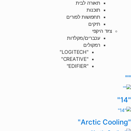
תאורה לבית
תוכנות
תחפושות לפורים
תיקים
ציוד היקפי
עכברים/מקלדות
רמקולים
"LOGITECH"
"CREATIVE"
"EDIFIER"
Brands Carouse
""
"14"
"Arctic Cooling"