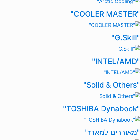
"COOLER MASTER"
"G.Skill"
"INTEL/AMD"
"Solid & Others"
"TOSHIBA Dynabook"
"מאוררים למארז"