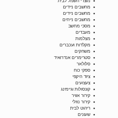
מוצרי חשמל לבית
מחשבים ניידים
מחשבים ניידים
מחשבים נייחים
מסכי מחשב
מעבדים
מצלמות
מקלדות ועכברים
משחקים
סטרימרים אנדרואיד
סלולאר
ספקי כוח
ציוד היקפי
צעצועים
קונסולות וגיימינג
קירור אוויר
קירור נוזלי
ריהוט לבית
שעונים