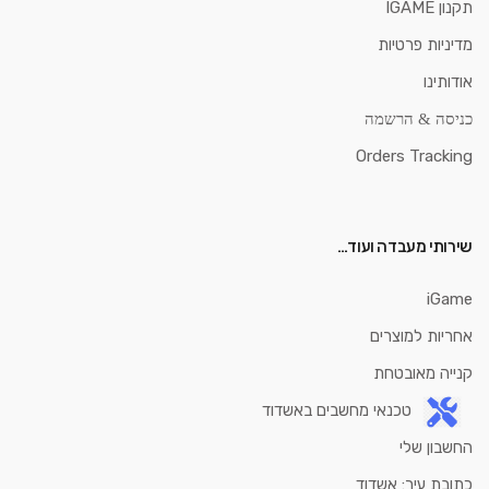
תקנון IGAME
מדיניות פרטיות
אודותינו
כניסה & הרשמה
Orders Tracking
שירותי מעבדה ועוד…
iGame
אחריות למוצרים
קנייה מאובטחת
טכנאי מחשבים באשדוד
החשבון שלי
כתובת עיר: אשדוד