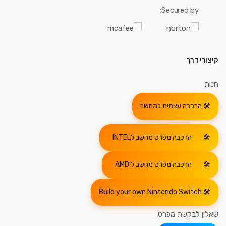
Secured by:
קיצורי דרך
חנות
הרכבה עצמית למחשב
הרכבה מפרט מחשב לINTEL
הרכבה מפרט מחשב ל AMD
Build your own Nintendo Switch
שאלון לבקשת מפרט