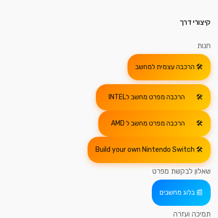
קיצורי דרך
חנות
הרכבה עצמית למחשב
הרכבה מפרט מחשב לINTEL
הרכבה מפרט מחשב ל AMD
Build your own Nintendo Switch
שאלון לבקשת מפרט
בלוג מחשבים
תמיכה ועזרה