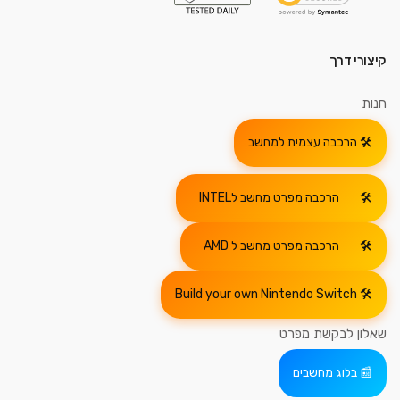
קיצורי דרך
חנות
הרכבה עצמית למחשב
הרכבה מפרט מחשב לINTEL
הרכבה מפרט מחשב ל AMD
Build your own Nintendo Switch
שאלון לבקשת מפרט
בלוג מחשבים