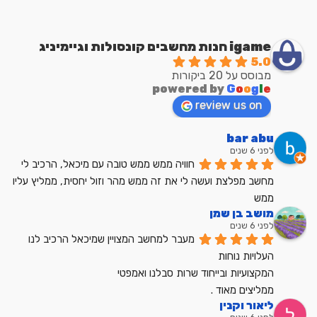
igame חנות מחשבים קונסולות וגיימיניג
5.0
מבוסס על 20 ביקורות
powered by
G
o
o
g
l
e
review us on
bar abu
לפני 6 שנים
חוויה ממש ממש טובה עם מיכאל, הרכיב לי 
מחשב מפלצת ועשה לי את זה ממש מהר וזול יחסית, ממליץ עליו 
ממש
מושב בן שמן
לפני 6 שנים
מעבר למחשב המצויין שמיכאל הרכיב לנו
העלויות נוחות
המקצועיות ובייחוד שרות סבלנו ואמפטי
ממליצים מאוד .
ליאור וקנין