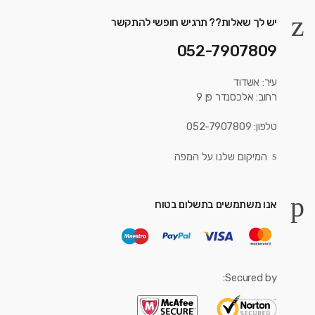
יש לך שאלות?? תרגיש חופשי להתקשר
052-7907809
עיר: אשדוד
רחוב: אלכסנדר פן 9
טלפון: 052-7907809
המיקום שלנו על המפה
אנו משתמשים בתשלום בטוח
Secured by: