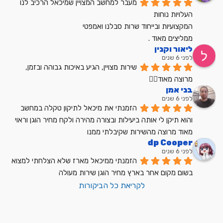
מעבר למחשב המצויין שמיכאל הרכיב לנו
העלויות נוחות
המקצועיות ובייחוד שרות סבלנו ואמפטי
ממליצים מאוד .
ליאור וקנין
לפני 6 שנים
שירות מצויין, הגיע באיכות גבוהה ובזמן, 
מרוצה מאוד👍🏼
בני אמן
לפני 6 שנים
הזמנתי את מיכאל לתיקון טקלה במחשב 
והוא תיקן לי אותה ביעילות ובצורה מהירה ולקח מחיר הוגן וראוי 
מאוד מרוצה מהשירות שקיבלתי ממנו
dp Cooper
לפני 6 שנים
הזמנתי ממיכאל מארז שלא הצלחתי למצוא 
בשום מקום אחר בארץ מחיר הוגן שירות מעולה
לקריאת כל הביקורות