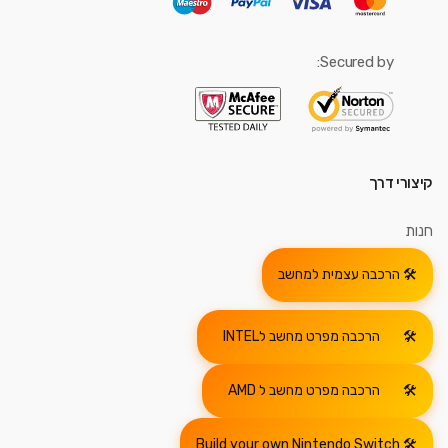
Secured by:
קיצורי דרך
חנות
הרכבה עצמית למחשב
הרכבה מפרט מחשב לINTEL
הרכבה מפרט מחשב ל AMD
Build your own Nintendo Switch