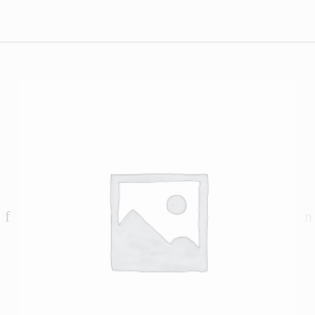
Brands Carouse