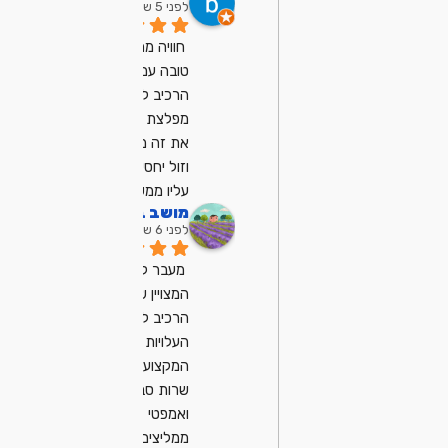
לפני 5 שנים
חוויה ממש ממש 
טובה עם מיכאל, 
הרכיב לי מחשב 
מפלצת ועשה לי 
את זה ממש מהר 
וזול יחסית, ממליץ 
עליו ממש
מושב בן שמן
לפני 6 שנים
מעבר למחשב 
המצויין שמיכאל 
הרכיב לנו
העלויות נוחות
המקצועיות ובייחוד 
שרות סבלנו 
ואמפטי
ממליצים מאוד .