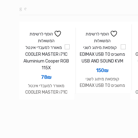
הוסף לרשימת
הוסף לרשימת
המשאלות
המשאלות
150
₪
78
₪
קופסאת מיתוג לשני
מחשבים EDIMAX USB TO
RISE
מאוורר למעבדי אינטל
USB AND SOUND KVM
COOLER MASTER i71C
G
Aluminium Cooper RGB
115X