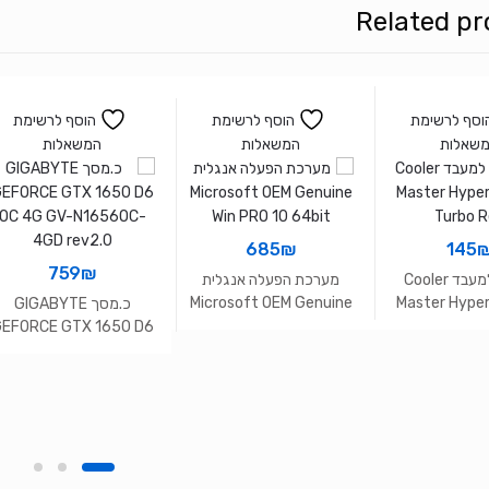
Related pr
וסף לרשימת
הוסף לרשימת
הוסף לרשימת
שאלות
המשאלות
המשאלות
685
₪
145
759
₪
מאורר למעבד Cooler
מערכת הפעלה אנגלית
Microsoft OEM Genuine
Master Hyper
כ.מסך GIGABYTE
Win PRO 10 64bit
Turbo 
EFORCE GTX 1650 D6
OC 4G GV-N1656OC-
4GD rev2.0