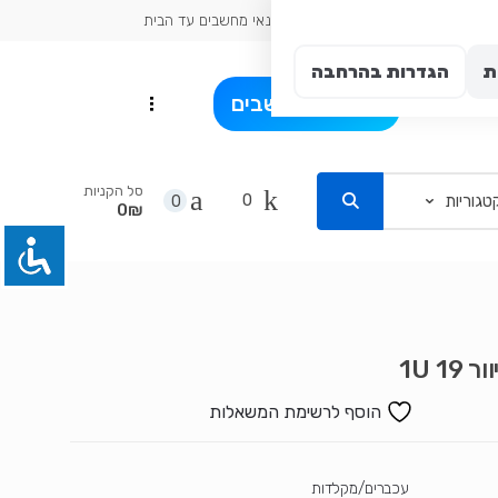
כתובת עיר: אשדוד
טכנאי מחשבים עד הבית
ת
הגדרות בהרחבה
פרט
בלוג מחשבים
...
סל הקניות
0
0
0₪
19 1U
הוסף לרשימת המשאלות
עכברים/מקלדות