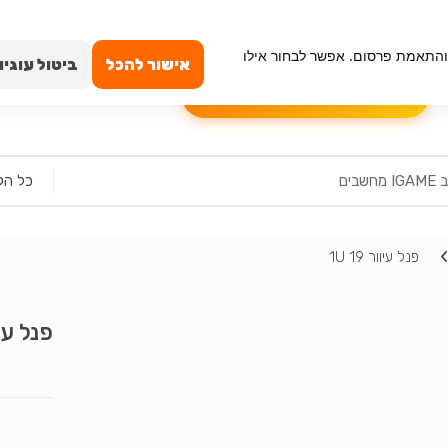
ייה מאובטחת
טכנאי מחשבים באשדוד
החשבון שלי
וש, ניתוח תנועה והתאמת פרסום. אפשר לבחור אילו
אישור להכל
ביטול עוגיו
הרכבה עצמית למחשב
שאלון לבקשת מ
פנל עיוור 19 1U
פנל עיוור 