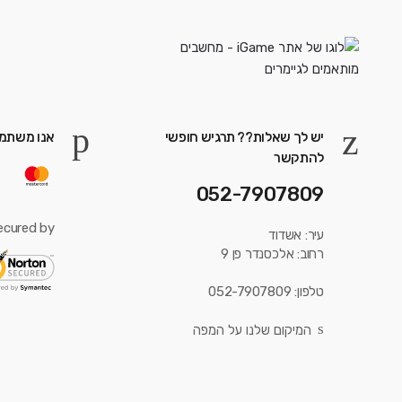
יש לך שאלות?? תרגיש חופשי
אנו משתמש
להתקשר
052-7907809
ecured by:
עיר: אשדוד
רחוב: אלכסנדר פן 9
טלפון: 052-7907809
המיקום שלנו על המפה