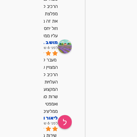
הרכיב לי מחשב 
מפלצת ועשה לי 
את זה ממש מהר 
וזול יחסית, ממליץ 
עליו ממש
מושב בן שמן
לפני 6 שנים
מעבר למחשב 
המצויין שמיכאל 
הרכיב לנו
העלויות נוחות
המקצועיות ובייחוד 
שרות סבלנו 
ואמפטי
ממליצים מאוד .
ליאור וקנין
לפני 6 שנים
שירות מצויין, הגיע 