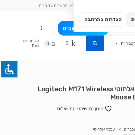
כתובת עיר: אשדוד
טכנאי מחשבים עד הבית
ת
הגדרות בהרחבה
פרט
בלוג מחשבים
...
סל הקניות
0
0
0₪
עכבר אלחוטי Logitech M171 Wireless
Mouse 
הוסף לרשימת המשאלות
כברים
>
עכבר אלחוטי