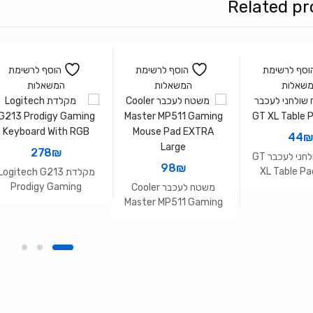
Related pr
וסף לרשימת
הוסף לרשימת
הוסף לרשימת
שאלות
המשאלות
המשאלות
44
₪
278
₪
משטח שולחני לעכבר GT
98
₪
XL Table Pa
מקלדת Logitech G213
Prodigy Gaming
משטח לעכבר Cooler
Keyboard With RGB
Master MP511 Gaming
Mouse Pad EXTRA
Large