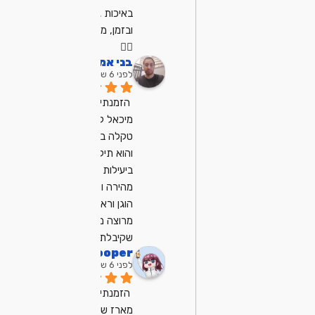
באיכות גבוהה 
ובזמן, מרוצה מאוד
👍🏼
בני אמן
לפני 6 שנים
הזמנתי את 
מיכאל לתיקון 
טקלה במחשב 
והוא תיקן לי אותה 
ביעילות ובצורה 
מהירה ולקח מחיר 
הוגן וראוי מאוד 
מרוצה מהשירות 
שקיבלתי ממנו
dp Cooper
לפני 6 שנים
הזמנתי ממיכאל 
מארז שלא 