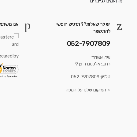
יש לך שאלות?? תרגיש חופשי
אנו משתמש
להתקשר
052-7907809
ecured by:
עיר: אשדוד
רחוב: אלכסנדר פן 9
טלפון: 052-7907809
המיקום שלנו על המפה