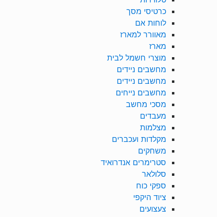
כרטיסי מסך
לוחות אם
מאוורר למארז
מארז
מוצרי חשמל לבית
מחשבים ניידים
מחשבים ניידים
מחשבים נייחים
מסכי מחשב
מעבדים
מצלמות
מקלדות ועכברים
משחקים
סטרימרים אנדרואיד
סלולאר
ספקי כוח
ציוד היקפי
צעצועים