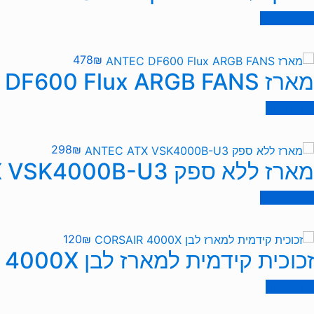
הוספה לסל
478
₪
מארז ANTEC DF600 Flux ARGB FANS
מידע נוסף
298
₪
מארז ללא ספק ANTEC ATX VSK4000B-U3
הוספה לסל
120
₪
זכוכית קידמית למארז לבן CORSAIR 4000X
מידע נוסף