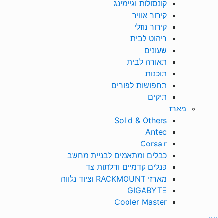
קונסולות וגיימינג
קירור אוויר
קירור נוזלי
ריהוט לבית
שעונים
תאורה לבית
תוכנות
תחפושות לפורים
תיקים
מארז
Solid & Others
Antec
Corsair
כבלים ומתאמים לבניית מחשב
פנלים קדמיים ודלתות צד
מארזי RACKMOUNT וציוד נלווה
GIGABYTE
Cooler Master