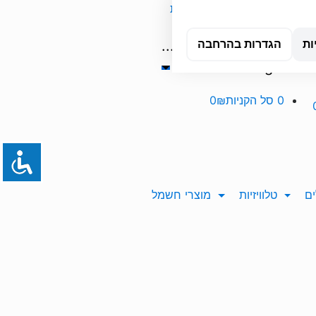
אשדוד
טכנאי מחשבים עד הבית
...
Orders
ות
הגדרות בהרחבה
Tracking
0
סל הקניות
0₪
ם
טלוויזיות
מוצרי חשמל