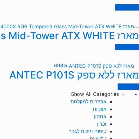
הוספה לסל
מארז CORSAIR iCUE 4000X RGB Tempered Glass Mid-Tower ATX WHITE
הוספה לסל
698
₪
מארז ללא ספק ANTEC P101S
מידע נוסף
Show All Categories
אביזרים למקלחת
אוזניות
אחסון
זכרון
טיפוח וגילוח לגבר
טלוויזיות