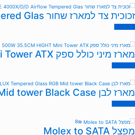
זכוכית צד למארז שחור Corsair iCUE 4000X/D/D Airflow Tempered Glas
מידע נוסף
מארז מיני כולל ספק LOOP-2001 500W 35.5CM HIGHT Mini Tower ATX
הוספה לסל
מארז לבן ANTEC DF700 FLUX Tempered Glass RGB Mid tower Black Case
הוספה לסל
8
₪
מפצל Molex to SATA