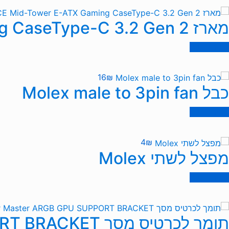
מארז ANTEC P20CE Mid-Tower E-ATX Gaming CaseType-C 3.2 Gen 2
הוספה לסל
16
₪
כבל Molex male to 3pin fan
הוספה לסל
4
₪
מפצל לשתי Molex
הוספה לסל
תומך לכרטיס מסך Cooler Master ARGB GPU SUPPORT BRACKET