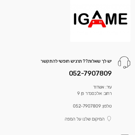
יש לך שאלות?? תרגיש חופשי להתקשר
052-7907809
עיר: אשדוד
רחוב: אלכסנדר פן 9
טלפון: 052-7907809
המיקום שלנו על המפה