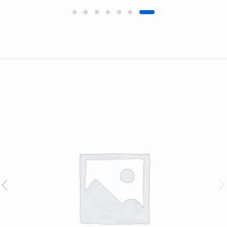
Brands Carouse