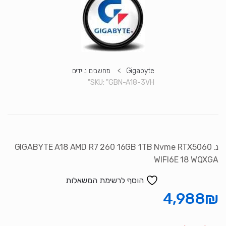
Gigabyte
>
מחשבים ניידים
SKU:
"GBN-A18-3VH"
נ. GIGABYTE A18 AMD R7 260 16GB 1TB Nvme RTX5060
WIFI6E 18 WQXGA
הוסף לרשימת המשאלות
4,988
₪