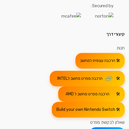
Secured by:
קיצורי דרך
חנות
הרכבה עצמית למחשב
הרכבה מפרט מחשב לINTEL
הרכבה מפרט מחשב ל AMD
Build your own Nintendo Switch
שאלון לבקשת מפרט