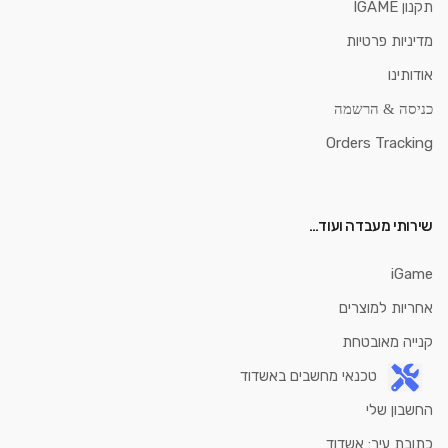
תקנון IGAME
מדיניות פרטיות
אודותינו
כניסה & הרשמה
Orders Tracking
שירותי מעבדה ועוד…
iGame
אחריות למוצרים
קנייה מאובטחת
טכנאי מחשבים באשדוד
החשבון שלי
כתובת עיר: אשדוד