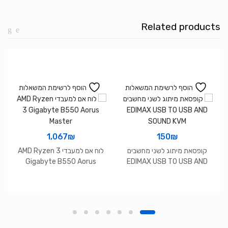
12
Pro
Related products
Kit
I5-
1240P
No
Ram
הוסף לרשימת המשאלות
הוסף לרשימת המשאלות
No
Disk
1,067
₪
150
₪
קופסאת מיתוג לשני מחשבים
לוח אם למעבדי AMD Ryzen 3
Gigabyte B550 Aorus
EDIMAX USB TO USB AND
Master
SOUND KVM