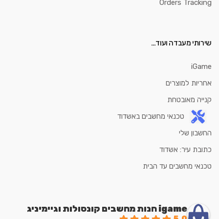
Orders Tracking
שירותי מעבדה ועוד…
iGame
אחריות למוצרים
קנייה מאובטחת
טכנאי מחשבים באשדוד
החשבון שלי
כתובת עיר: אשדוד
טכנאי מחשבים עד הבית
igame חנות מחשבים קונסולות וגיימיניג
5.0