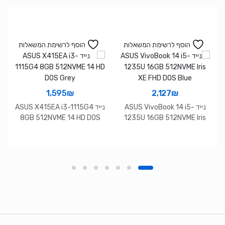
הוסף לרשימת המשאלות
הוסף לרשימת המשאלות
1,595
₪
2,127
₪
נייד ASUS VivoBook 14 i5-
נייד ASUS X415EA i3-1115G4
8GB 512NVME 14 HD DOS
1235U 16GB 512NVME Iris
Grey
XE FHD DOS Blue
Brands Carouse