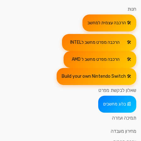
חנות
הרכבה עצמית למחשב
הרכבה מפרט מחשב לINTEL
הרכבה מפרט מחשב ל AMD
Build your own Nintendo Switch
שאלון לבקשת מפרט
בלוג מחשבים
תמיכה ועזרה
מחירון מעבדה