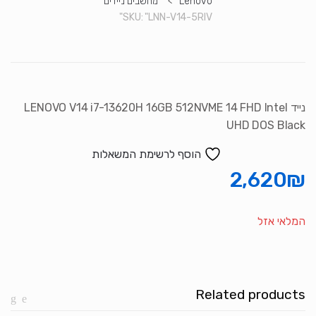
Lenovo
>
מחשבים ניידים
SKU:
"LNN-V14-5RIV"
נייד LENOVO V14 i7-13620H 16GB 512NVME 14 FHD Intel
UHD DOS Black
הוסף לרשימת המשאלות
2,620
₪
המלאי אזל
Related products