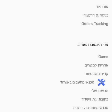
אודותינו
כניסה & הרשמה
Orders Tracking
שירותי מעבדה ועוד…
iGame
אחריות למוצרים
קנייה מאובטחת
טכנאי מחשבים באשדוד
החשבון שלי
כתובת עיר: אשדוד
טכנאי מחשבים עד הבית