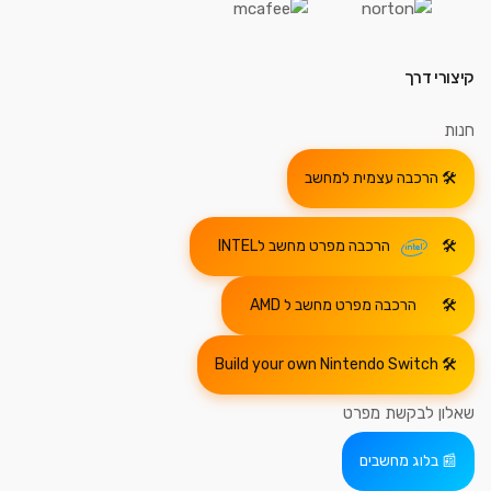
קיצורי דרך
חנות
הרכבה עצמית למחשב
הרכבה מפרט מחשב לINTEL
הרכבה מפרט מחשב ל AMD
Build your own Nintendo Switch
שאלון לבקשת מפרט
בלוג מחשבים