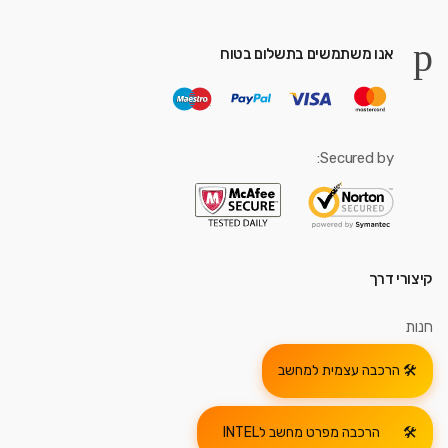
אנו משתמשים בתשלום בטוח
Secured by:
קיצורי דרך
חנות
הרכבה עצמית למחשב
הרכבה מפרט מחשב לINTEL