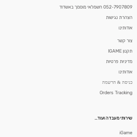
052-7907809 חשמלאי מוסמך באשדוד
הצהרת נגישות
אודותינו
צור קשר
תקנון IGAME
מדיניות פרטיות
אודותינו
כניסה & הרשמה
Orders Tracking
שירותי מעבדה ועוד…
iGame