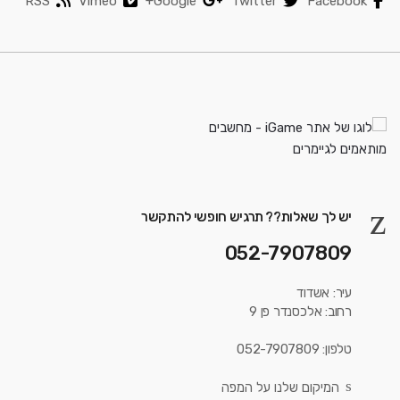
RSS
Vimeo
Google+
Twitter
Facebook
יש לך שאלות?? תרגיש חופשי להתקשר
052-7907809
עיר: אשדוד
רחוב: אלכסנדר פן 9
טלפון: 052-7907809
המיקום שלנו על המפה