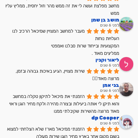
מחשב מפלצת ועשה לי את זה ממש מהר וזול יחסית, ממליץ עליו 
ממש
מושב בן שמן
לפני 6 שנים
מעבר למחשב המצויין שמיכאל הרכיב לנו
העלויות נוחות
המקצועיות ובייחוד שרות סבלנו ואמפטי
ממליצים מאוד .
ליאור וקנין
לפני 6 שנים
שירות מצויין, הגיע באיכות גבוהה ובזמן, 
מרוצה מאוד👍🏼
בני אמן
לפני 6 שנים
הזמנתי את מיכאל לתיקון טקלה במחשב 
והוא תיקן לי אותה ביעילות ובצורה מהירה ולקח מחיר הוגן וראוי 
מאוד מרוצה מהשירות שקיבלתי ממנו
dp Cooper
לפני 6 שנים
הזמנתי ממיכאל מארז שלא הצלחתי למצוא 
בשום מקום אחר בארץ מחיר הוגן שירות מעולה