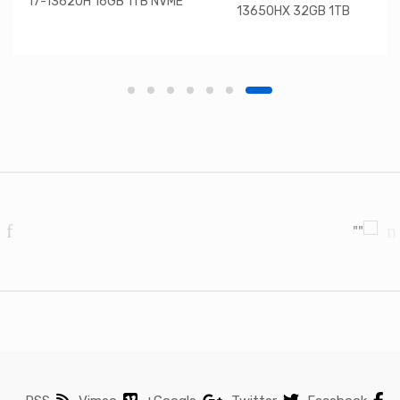
i7-13620H 16GB 1TB NVME
13650HX 32GB 1TB
RTX 4050 15.6
RTX4060 WUXGA 165Hz 16
DOS
Brands Carouse