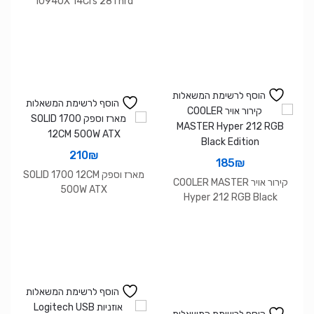
10940X 14Crs 28Thrd
LGA2066 no fan
הוסף לרשימת המשאלות
הוסף לרשימת המשאלות
210
₪
185
₪
מארז וספק SOLID 1700 12CM
קירור אויר COOLER MASTER
500W ATX
Hyper 212 RGB Black
Edition
הוסף לרשימת המשאלות