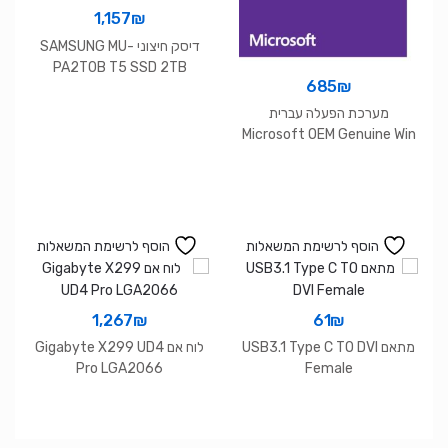
1,157
₪
דיסק חיצוני SAMSUNG MU-
PA2T0B T5 SSD 2TB
685
₪
מערכת הפעלה עברית
Microsoft OEM Genuine Win
PRO 10 64bit
הוסף לרשימת המשאלות
הוסף לרשימת המשאלות
1,267
₪
61
₪
מתאם USB3.1 Type C TO DVI
לוח אם Gigabyte X299 UD4
Pro LGA2066
Female