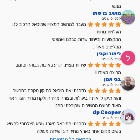
ממש
מושב בן שמן
לפני 6 שנים
מעבר למחשב המצויין שמיכאל הרכיב לנו
העלויות נוחות
המקצועיות ובייחוד שרות סבלנו ואמפטי
ממליצים מאוד .
ליאור וקנין
לפני 6 שנים
שירות מצויין, הגיע באיכות גבוהה ובזמן, 
מרוצה מאוד👍🏼
בני אמן
לפני 6 שנים
הזמנתי את מיכאל לתיקון טקלה במחשב 
והוא תיקן לי אותה ביעילות ובצורה מהירה ולקח מחיר הוגן וראוי 
מאוד מרוצה מהשירות שקיבלתי ממנו
dp Cooper
לפני 6 שנים
הזמנתי ממיכאל מארז שלא הצלחתי למצוא 
בשום מקום אחר בארץ מחיר הוגן שירות מעולה
לקריאת כל הביקורות