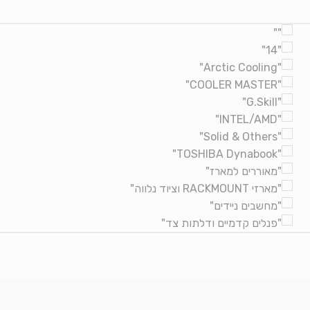
Brands Carouse