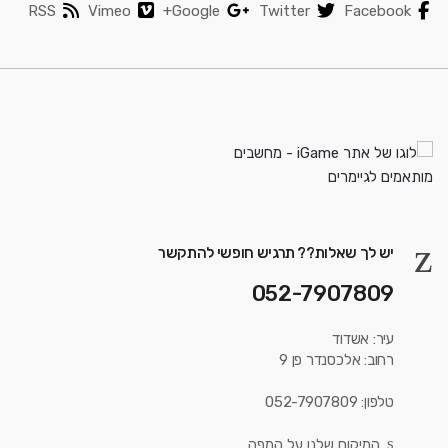
RSS
Vimeo
Google+
Twitter
Facebook
יש לך שאלות?? תרגיש חופשי להתקשר
052-7907809
עיר: אשדוד
רחוב: אלכסנדר פן 9
טלפון: 052-7907809
המיקום שלנו על המפה