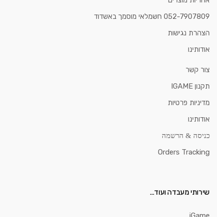
052-7907809 חשמלאי מוסמך באשדוד
הצהרת נגישות
אודותינו
צור קשר
תקנון IGAME
מדיניות פרטיות
אודותינו
כניסה & הרשמה
Orders Tracking
שירותי מעבדה ועוד…
iGame