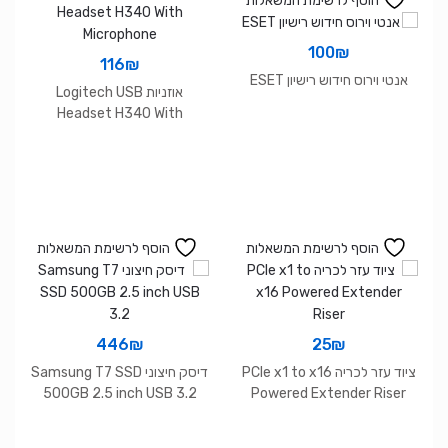
הוסף לרשימת המשאלות
100
₪
116
₪
אנטי וירוס חידוש רישיון ESET
אוזניות Logitech USB
Headset H340 With
Microphone
הוסף לרשימת המשאלות
הוסף לרשימת המשאלות
446
₪
25
₪
ציוד עזר לכריה PCIe x1 to x16
דיסק חיצוני Samsung T7 SSD
500GB 2.5 inch USB 3.2
Powered Extender Riser