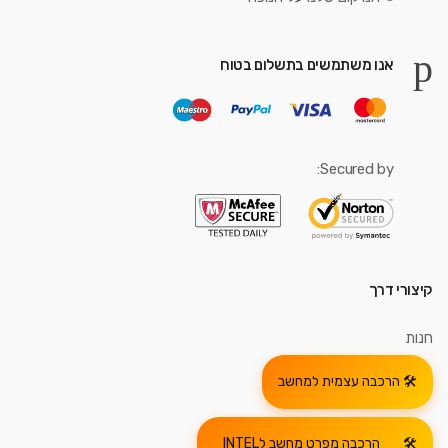
אנו משתמשים בתשלום בטוח
Secured by:
קיצורי דרך
חנות
הרכבה עצמית למחשב
הרכבה מפרט מחשב לINTEL