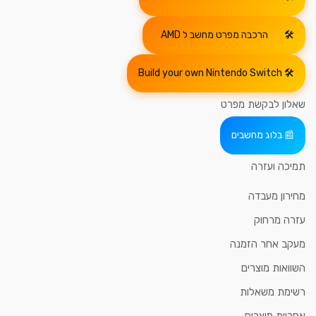
הרכבה מפרט מחשב ל AMD
Build your own Nintendo Switch
שאלון לבקשת מפרט
בלוג מחשבים
תמיכה ועזרה
מחירון מעבדה
עזרה מרחוק
מעקב אחר הזמנה
השוואות מוצרים
רשימת משאלות
אחריות מוצרים