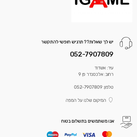
יש לך שאלות?? תרגיש חופשי להתקשר
052-7907809
עיר: אשדוד
רחוב: אלכסנדר פן 9
טלפון: 052-7907809
המיקום שלנו על המפה
אנו משתמשים בתשלום בטוח