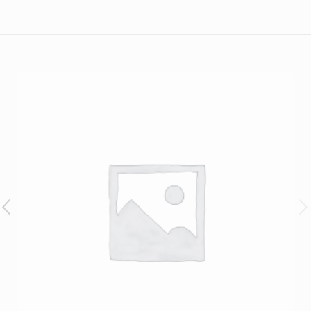
Brands Carouse