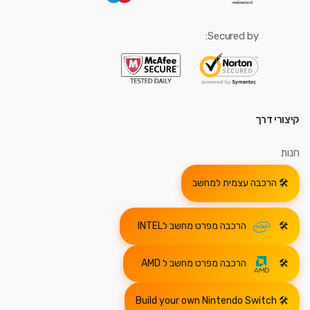
Secured by:
קיצורי דרך
חנות
הרכבה עצמית למחשב
הרכבה מפרט מחשב לINTEL
הרכבה מפרט מחשב ל AMD
Build your own Nintendo Switch