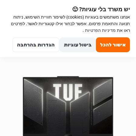
Ski
Ski
יש משרד בלי עוגיות? 🙂
t
t
אנחנו משתמשים בעוגיות (cookies) לשיפור חוויית השימוש, ניתוח
navigatio
conten
תנועה והתאמת פרסום. אפשר לבחור אילו קטגוריות לאשר. לפרטים
ראו את
מדיניות הפרטיות
.
Search for:
0
אישור להכל
ביטול עוגיות
הגדרות בהרחבה