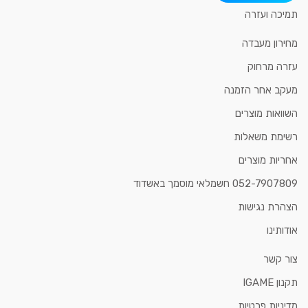
תמיכה ועזרה
מחירון מעבדה
עזרה מרחוק
מעקב אחר הזמנה
השוואות מוצרים
רשימת משאלות
אחריות מוצרים
052-7907809 חשמלאי מוסמך באשדוד
הצהרת נגישות
אודותינו
צור קשר
תקנון IGAME
מדיניות פרטיות