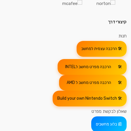
קיצורי דרך
חנות
הרכבה עצמית למחשב
הרכבה מפרט מחשב לINTEL
הרכבה מפרט מחשב ל AMD
Build your own Nintendo Switch
שאלון לבקשת מפרט
בלוג מחשבים