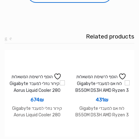
I5-
13600K
BOX
14
cores
Related products
UP
to
5.1GHZ
LGA1700
181W
הוסף לרשימת המשאלות
הוסף לרשימת המשאלות
TDP
674
₪
431
₪
לוח אם למעבדי Gigabyte
קירור נוזלי למעבד Gigabyte
Aorus Liquid Cooler 280
B550M DS3H AMD Ryzen 3