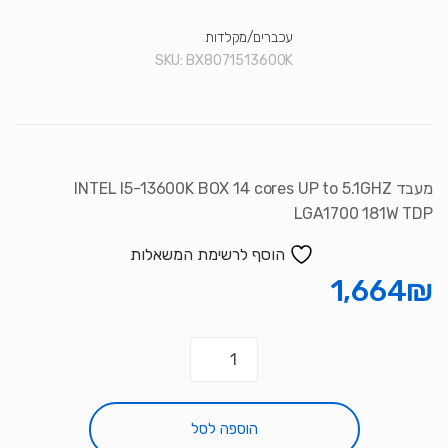
עכברים/מקלדות
SKU:
BX8071513600K
מעבד INTEL I5-13600K BOX 14 cores UP to 5.1GHZ
LGA1700 181W TDP
הוסף לרשימת המשאלות
1,664
₪
כמות
של
מעבד
INTEL
הוספה לסל