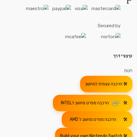
Secured by:
קיצורי דרך
חנות
הרכבה עצמית למחשב
הרכבה מפרט מחשב לINTEL
הרכבה מפרט מחשב ל AMD
Build your own Nintendo Switch