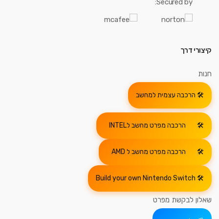
Secured by:
קיצורי דרך
חנות
הרכבה עצמית למחשב
הרכבה מפרט מחשב לINTEL
הרכבה מפרט מחשב ל AMD
Build your own Nintendo Switch
שאלון לבקשת מפרט