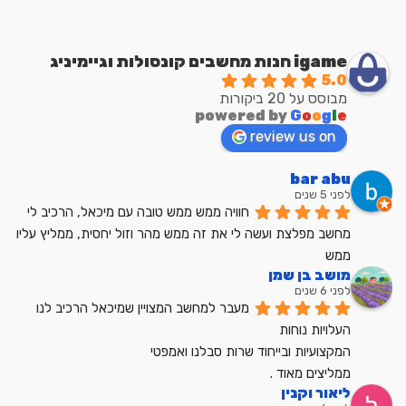
igame חנות מחשבים קונסולות וגיימיניג
5.0
מבוסס על 20 ביקורות
powered by
G
o
o
g
l
e
review us on
bar abu
לפני 5 שנים
חוויה ממש ממש טובה עם מיכאל, הרכיב לי 
מחשב מפלצת ועשה לי את זה ממש מהר וזול יחסית, ממליץ עליו 
ממש
מושב בן שמן
לפני 6 שנים
מעבר למחשב המצויין שמיכאל הרכיב לנו
העלויות נוחות
המקצועיות ובייחוד שרות סבלנו ואמפטי
ממליצים מאוד .
ליאור וקנין