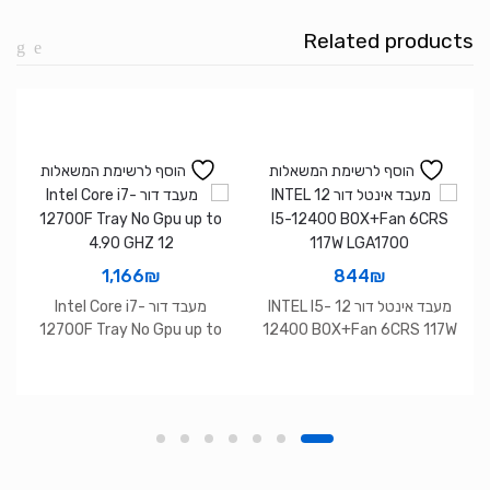
16
Related products
Cores
32
Tr
up
to
הוסף לרשימת המשאלות
הוסף לרשימת המשאלות
5.7Ghz
Tray
1,166
₪
844
₪
מעבד אינטל דור 12 INTEL I5-
מעבד דור Intel Core i7-
12700F Tray No Gpu up to
12400 BOX+Fan 6CRS 117W
4.90 GHZ 12
LGA1700