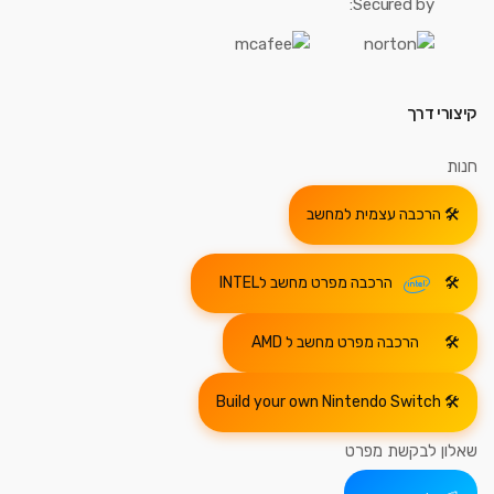
Secured by:
קיצורי דרך
חנות
הרכבה עצמית למחשב
הרכבה מפרט מחשב לINTEL
הרכבה מפרט מחשב ל AMD
Build your own Nintendo Switch
שאלון לבקשת מפרט