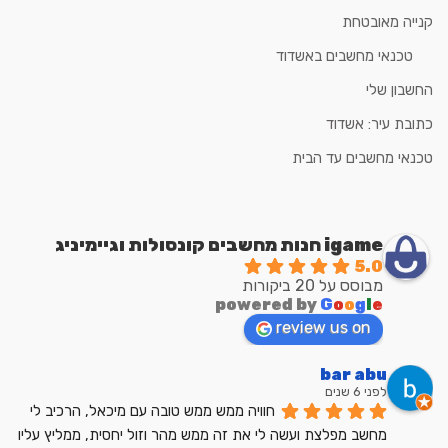
קנייה מאובטחת
טכנאי מחשבים באשדוד
החשבון שלי
כתובת עיר: אשדוד
טכנאי מחשבים עד הבית
igame חנות מחשבים קונסולות וגיימיניג
5.0
מבוסס על 20 ביקורות
powered by
G
o
o
g
l
e
review us on
bar abu
לפני 6 שנים
חוויה ממש ממש טובה עם מיכאל, הרכיב לי 
מחשב מפלצת ועשה לי את זה ממש מהר וזול יחסית, ממליץ עליו 