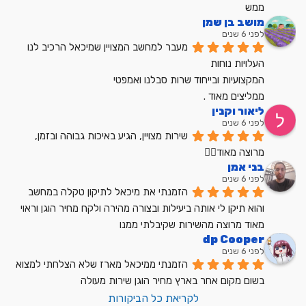
ממש
מושב בן שמן
לפני 6 שנים
מעבר למחשב המצויין שמיכאל הרכיב לנו
העלויות נוחות
המקצועיות ובייחוד שרות סבלנו ואמפטי
ממליצים מאוד .
ליאור וקנין
לפני 6 שנים
שירות מצויין, הגיע באיכות גבוהה ובזמן, 
מרוצה מאוד👍🏼
בני אמן
לפני 6 שנים
הזמנתי את מיכאל לתיקון טקלה במחשב 
והוא תיקן לי אותה ביעילות ובצורה מהירה ולקח מחיר הוגן וראוי 
מאוד מרוצה מהשירות שקיבלתי ממנו
dp Cooper
לפני 6 שנים
הזמנתי ממיכאל מארז שלא הצלחתי למצוא 
בשום מקום אחר בארץ מחיר הוגן שירות מעולה
לקריאת כל הביקורות