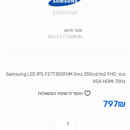
מסכי מחשב
SKU:
F27T350FHM
מסך Samsung LED IPS F27T350FHM 5ms 250cd/m2 FHD
VGA HDMI 75Hz
הוסף לרשימת המשאלות
797
₪
כמות
של