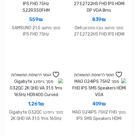
559
₪
839
₪
מסך מחשב גובה מתכוונן Dell
מסך מחשב SAMSUNG 21.5
IPS FHD 75Hz
27 E2722HS FHD IPS HDMI
S22R350FHM
DP VGA 8ms
הוסף לרשימת המשאלות
הוסף לרשימת המשאלות
1,261
₪
409
₪
מסך MAG G24IPS 75HZ FHD
מסך גיימינג Gigabyte G32QC
2K QHD VA 31.5 1ms 165Hz
IPS 5MS Speakers HDMI
HDR400 Curved
VGA