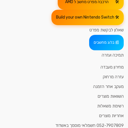
הרכבה מפרט מחשב ל AMD
Build your own Nintendo Switch
שאלון לבקשת מפרט
בלוג מחשבים
תמיכה ועזרה
מחירון מעבדה
עזרה מרחוק
מעקב אחר הזמנה
השוואות מוצרים
רשימת משאלות
אחריות מוצרים
052-7907809 חשמלאי מוסמך באשדוד