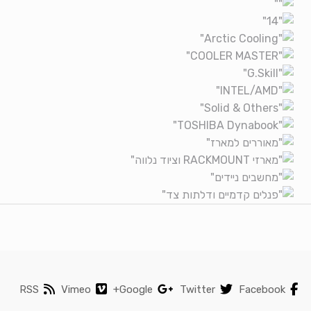
Brands Carouse
RSS
Vimeo
Google+
Twitter
Facebook