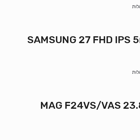
לות
לות
MAG F24VS/VAS 23.8