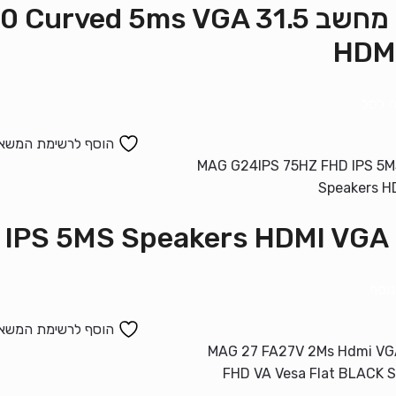
מסך מחשב 31.5 d 5ms VGA
HDM
 לסל
הוסף לרשימת המשא
MAG G
נוסף
הוסף לרשימת המשא