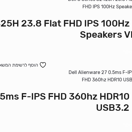
מסך 25H 23.8 Flat FHD IPS 100Hz
Speakers 
נוסף
הוסף לרשימת המשא
מסך .5ms F-IPS FHD 360hz HDR10
USB3.2
נוסף