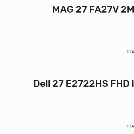
MAG 27 FA27V 2Ms 
לות
נן Dell 27 E2722HS FHD IPS HDMI DP
לות