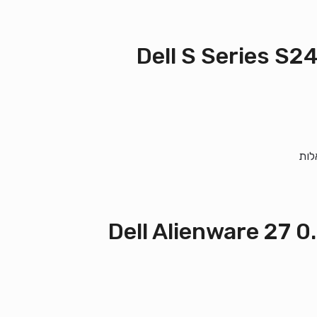
Dell S Series S24
לות
Dell Alienware 27 0