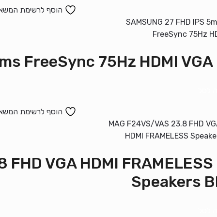
הוסף לרשימת המשא
SAMSU
 לסל
הוסף לרשימת המשא
מסך  FHD VGA HDMI FRAMELESS
Speakers B
 לסל