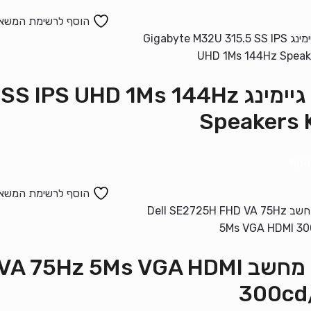
הוסף לרשימת המשא
מסך גיימינג S UHD 1Ms 144Hz
Speakers
נוסף
הוסף לרשימת המשא
מסך מחשב 75Hz 5Ms VGA HDMI
300cd