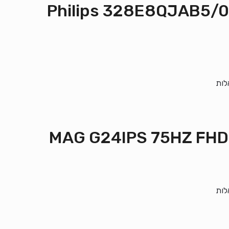
Philips 328E8QJAB5/00 Curve
לות
לות