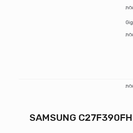
לות
לות
לות
SAMSUNG C27F390FHM 27 