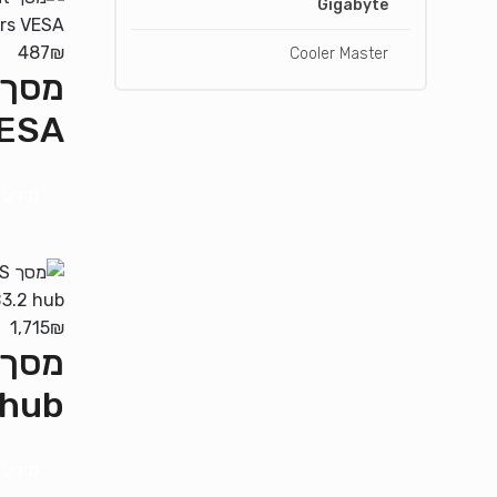
Gigabyte
487
₪
Cooler Master
VESA
מידע 
1,715
₪
 hub
מידע 