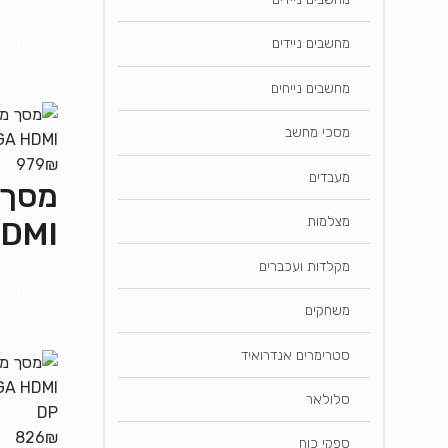
הוספה
מחשבים ניידים
מחשבים נייחים
מסכי מחשב
979
₪
מעבדים
מצלמות
DMI
מקלדות ועכברים
הוספה
משחקים
סטרימרים אנדרואיד
סלולאר
826
₪
ספקי כוח