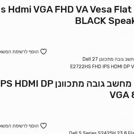
מסך Hdmi VGA FHD VA Vesa Flat
BLACK Spea
 לסל
הוסף לרשימת המשא
מסך מחשב גובה מתכוו
VGA 
 לסל
הוסף לרשימת המשא