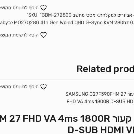
הוסף לרשימת המשא
אביזרים למקלחת
>
מסכי מחשב
"GBM-272800"
SKU:
הוסף לרשימת המשא
Related pro
הוסף לרשימת המשא
מסך קעור FHD VA 4ms 1800R
D-SUB HDMI 