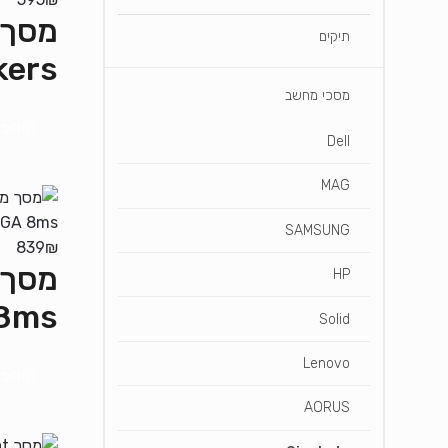
תיקים
kers
מסכי מחשב
הוספה
Dell
MAG
SAMSUNG
839
₪
HP
8ms
Solid
Lenovo
הוספה
AORUS