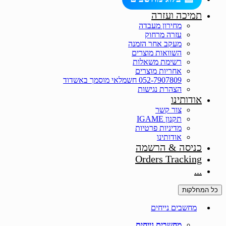
תמיכה ועזרה
מחירון מעבדה
עזרה מרחוק
מעקב אחר הזמנה
השוואות מוצרים
רשימת משאלות
אחריות מוצרים
052-7907809 חשמלאי מוסמך באשדוד
הצהרת נגישות
אודותינו
צור קשר
תקנון IGAME
מדיניות פרטיות
אודותינו
כניסה & הרשמה
Orders Tracking
...
כל המחלקות
מחשבים נייחים
מחשבים נייחים