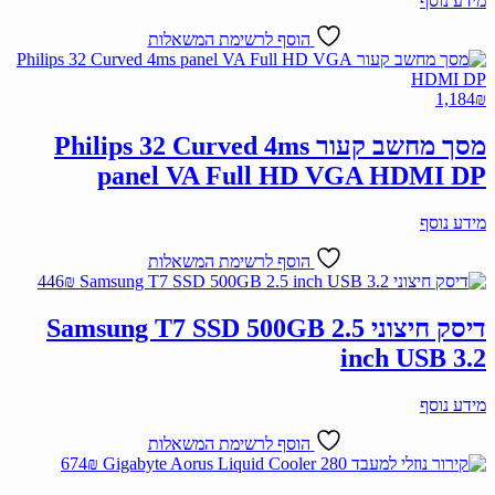
מידע נוסף
הוסף לרשימת המשאלות
1,184
₪
מסך מחשב קעור Philips 32 Curved 4ms
panel VA Full HD VGA HDMI DP
מידע נוסף
הוסף לרשימת המשאלות
446
₪
דיסק חיצוני Samsung T7 SSD 500GB 2.5
inch USB 3.2
מידע נוסף
הוסף לרשימת המשאלות
674
₪