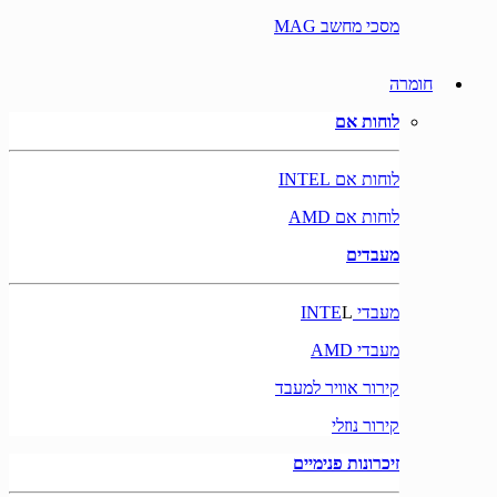
מסכי מחשב MAG
חומרה
לוחות אם
לוחות אם INTEL
לוחות אם AMD
מעבדים
מעבדי INTE
L
מעבדי AMD
קירור אוויר למעבד
קירור נוזלי
זיכרונות פנימיים