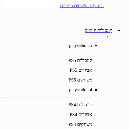
דיסקים קשיחים פנימיים
קונסולות וגיימינג
playstation 5
קונסולות PS5
אביזרים PS5
משחקים PS5
playstation 4
קונסולות PS4
אביזרים PS4
משחקים PS4