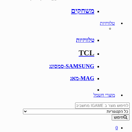
משחקים
טלוויזיות
טלוויזיות
TCL
SAMSUNG-סמסונג
MAG-מאג
מוצרי חשמל
Search for:
חיפוש
0