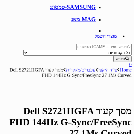
SAMSUNG-סמסונג
MAG-מאג
מוצרי חשמל
Search for:
חיפוש
0
Home
ציוד היקפי
עכברים/מקלדות
מסך קעור Dell S2721HGFA
FHD 144Hz G-Sync/FreeSync 27 1Ms Curved
מסך קעור Dell S2721HGFA
FHD 144Hz G-Sync/FreeSync
27 1Ms Curved