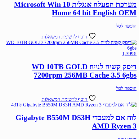
מערכת הפעלה אנגלית Microsoft Win 10
Curved
Home 64 bit English OEM
הוספה לסל
הוסף לרשימת המשאלות
1,399
₪
דיסק קשיח לנייח WD 10TB GOLD
7200rpm 256MB Cache 3.5 6gbs
הוספה לסל
הוסף לרשימת המשאלות
431
₪
לוח אם למעבדי Gigabyte B550M DS3H
AMD Ryzen 3