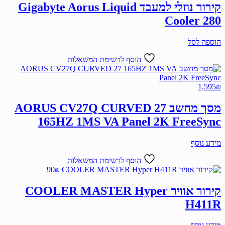
קירור נוזלי למעבד Gigabyte Aorus Liquid
Cooler 280
הוספה לסל
הוסף לרשימת המשאלות
1,595
₪
מסך מחשב AORUS CV27Q CURVED 27
165HZ 1MS VA Panel 2K FreeSync
מידע נוסף
הוסף לרשימת המשאלות
90
₪
קירור אוויר COOLER MASTER Hyper
H411R