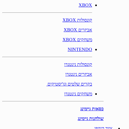
XBOX
קונסולות XBOX
אביזרים XBOX
משחקים XBOX
NINTENDO
קונסולות נינטנדו
אביזרים נינטנדו
בקרים שלטים וגו'יסטיקים
משחקים נינטנדו
כסאות גיימינג
שולחנות גיימינג
ציוד היקפי