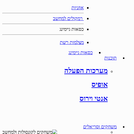
אוזניות
רמקולים למחשב
כסאות גיימינג
מצלמות רשת
כסאות גיימינג
תוכנות
מערכות הפעלה
אופיס
אנטי וירוס
משחקים וסריאלים