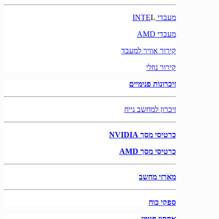
מעבדי INTE
L
מעבדי AMD
קירור אוויר למעבד
קירור נוזלי
זיכרונות פנימיים
זיכרון למחשב נייח
כרטיסי מסך NVIDIA
כרטיסי מסך AMD
מארזי מחשב
ספקי כוח
אחסון פנימי