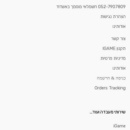
052-7907809 חשמלאי מוסמך באשדוד
הצהרת נגישות
אודותינו
צור קשר
תקנון IGAME
מדיניות פרטיות
אודותינו
כניסה & הרשמה
Orders Tracking
שירותי מעבדה ועוד…
iGame