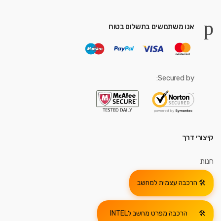
אנו משתמשים בתשלום בטוח
Secured by:
קיצורי דרך
חנות
הרכבה עצמית למחשב
הרכבה מפרט מחשב לINTEL