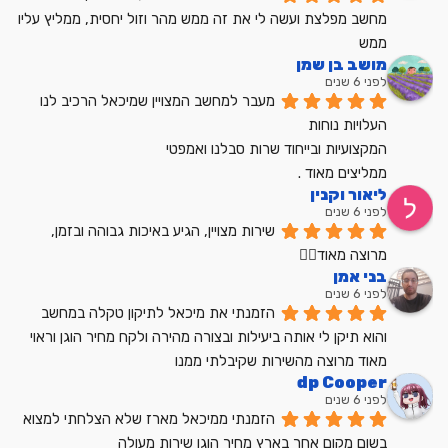
מחשב מפלצת ועשה לי את זה ממש מהר וזול יחסית, ממליץ עליו 
ממש
מושב בן שמן
לפני 6 שנים
מעבר למחשב המצויין שמיכאל הרכיב לנו
העלויות נוחות
המקצועיות ובייחוד שרות סבלנו ואמפטי
ממליצים מאוד .
ליאור וקנין
לפני 6 שנים
שירות מצויין, הגיע באיכות גבוהה ובזמן, 
מרוצה מאוד👍🏼
בני אמן
לפני 6 שנים
הזמנתי את מיכאל לתיקון טקלה במחשב 
והוא תיקן לי אותה ביעילות ובצורה מהירה ולקח מחיר הוגן וראוי 
מאוד מרוצה מהשירות שקיבלתי ממנו
dp Cooper
לפני 6 שנים
הזמנתי ממיכאל מארז שלא הצלחתי למצוא 
בשום מקום אחר בארץ מחיר הוגן שירות מעולה