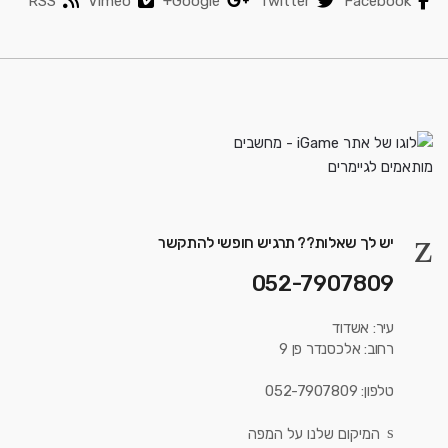
RSS
Vimeo
Google+
Twitter
Facebook
יש לך שאלות?? תרגיש חופשי להתקשר
052-7907809
עיר: אשדוד
רחוב: אלכסנדר פן 9
טלפון: 052-7907809
המיקום שלנו על המפה