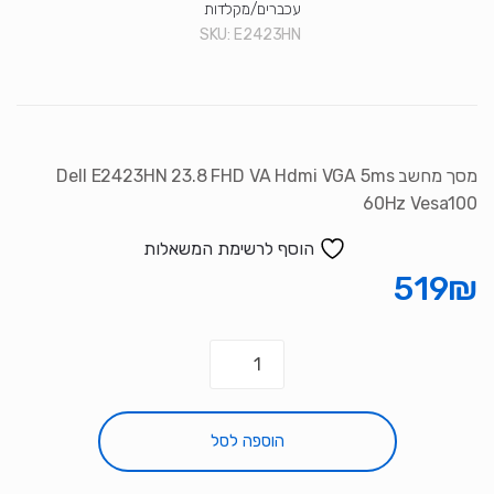
עכברים/מקלדות
SKU:
E2423HN
מסך מחשב Dell E2423HN 23.8 FHD VA Hdmi VGA 5ms
60Hz Vesa100
הוסף לרשימת המשאלות
519
₪
כמות
של
מסך
מחשב
הוספה לסל
Dell
E2423HN