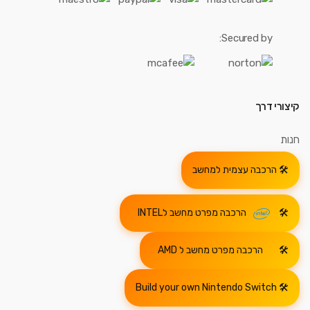
Secured by:
קיצורי דרך
חנות
הרכבה עצמית למחשב
הרכבה מפרט מחשב לINTEL
הרכבה מפרט מחשב ל AMD
Build your own Nintendo Switch