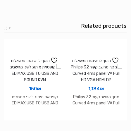
23.8
FHD
VA
Related products
Hdmi
VGA
5ms
60Hz
Vesa100
הוסף לרשימת המשאלות
הוסף לרשימת המשאלות
150
₪
1,184
₪
מסך מחשב קעור Philips 32
קופסאת מיתוג לשני מחשבים
EDIMAX USB TO USB AND
Curved 4ms panel VA Full
SOUND KVM
HD VGA HDMI DP