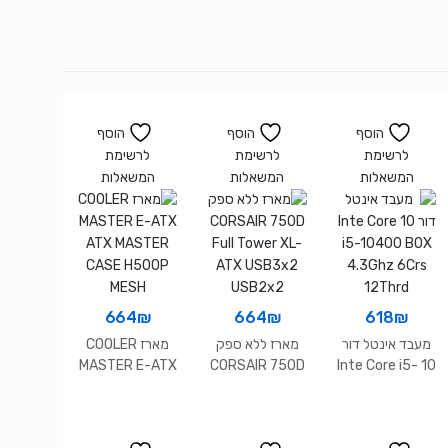
הוסף
הוסף
הוסף
לרשימת
לרשימת
לרשימת
המשאלות
המשאלות
המשאלות
664
₪
664
₪
618
₪
מעבד אינטל דור
מארז ללא ספק
מארז COOLER
MASTER E-ATX
CORSAIR 750D
10 Inte Core i5-
ATX MASTER
Full Tower XL-
10400 BOX
CASE H500P
ATX USB3x2
4.3Ghz 6Crs
MESH
USB2x2
12Thrd