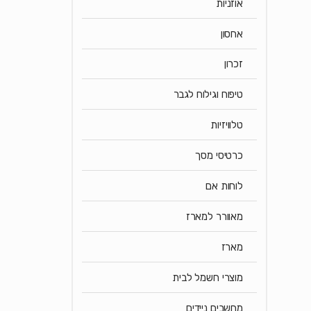
אוזניות
אחסון
זכרון
טיפוח וגילוח לגבר
טלוויזיות
כרטיסי מסך
לוחות אם
מאוורר למארז
מארז
מוצרי חשמל לבית
מחשבים ניידים