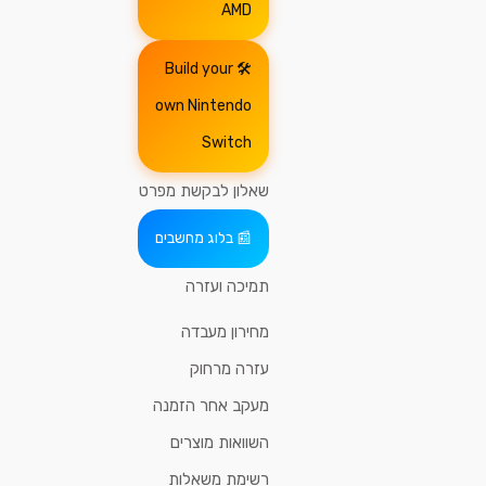
AMD
Build your
own Nintendo
Switch
שאלון לבקשת מפרט
בלוג מחשבים
תמיכה ועזרה
מחירון מעבדה
עזרה מרחוק
מעקב אחר הזמנה
השוואות מוצרים
רשימת משאלות