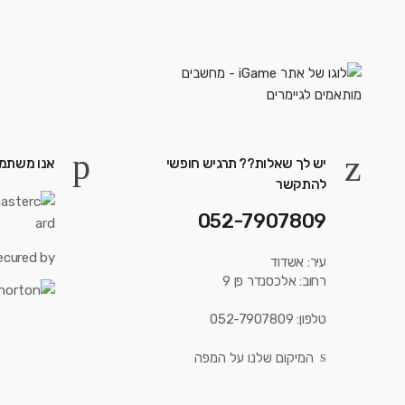
יש לך שאלות?? תרגיש חופשי
אנו משתמש
להתקשר
052-7907809
ecured by:
עיר: אשדוד
רחוב: אלכסנדר פן 9
טלפון: 052-7907809
המיקום שלנו על המפה