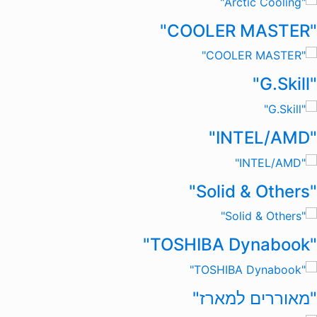
"COOLER MASTER"
"G.Skill"
"INTEL/AMD"
"Solid & Others"
"TOSHIBA Dynabook"
"מאוררים למארז"