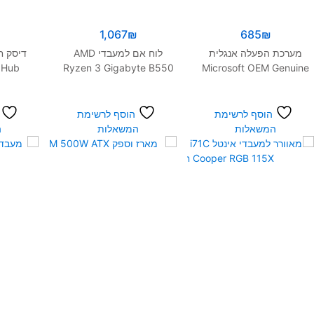
1,067
₪
685
₪
מערכת הפעלה אנגלית
לוח אם למעבדי AMD
 Hub
Ryzen 3 Gigabyte B550
Microsoft OEM Genuine
0 10TB
Aorus Master
Win PRO 10 64bit
הוסף לרשימת
הוסף לרשימת
המשאלות
המשאלות
ה