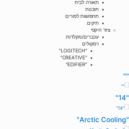
תאורה לבית
תוכנות
תחפושות לפורים
תיקים
ציוד היקפי
עכברים/מקלדות
רמקולים
"LOGITECH"
"CREATIVE"
"EDIFIER"
Brands Carouse
""
"14"
"Arctic Cooling"