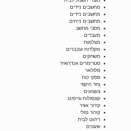
מחשבים ניידים
מחשבים ניידים
מחשבים נייחים
מסכי מחשב
מעבדים
מצלמות
מקלדות ועכברים
משחקים
סטרימרים אנדרואיד
סלולאר
ספקי כוח
ציוד היקפי
צעצועים
קונסולות וגיימינג
קירור אוויר
קירור נוזלי
ריהוט לבית
שעונים