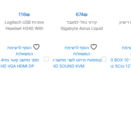
116
₪
674
₪
רישיון
קירור נוזלי למעבד
אוזניות Logitech USB
Headset H340 With
Gigabyte Aorus Liquid
Microphone
Cooler 280
שימת
הוסף לרשימת
הוסף לרשימת
המשאלות
המשאלות