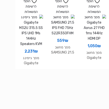
AORUS FI27Q
USB 3.2 Hub
VGA HDMI
הוסף
הוסף
הוסף
IPS
VGA DP HDMI
VESA
לרשימת
לרשימת
לרשימת
המשאלות
המשאלות
המשאלות
559
₪
1,050
₪
מסך מחשב
2,231
₪
SAMSUNG 21.5
מסך מחשב
IPS FHD 75Hz
Gigabyte
מסך גיימינג
S22R350FHM
Aorus 27 FHD
Gigabyte
1ms 144Hz
M32U 315.5 SS
HDMI DP
IPS UHD 1Ms
144Hz
Speakers KVM