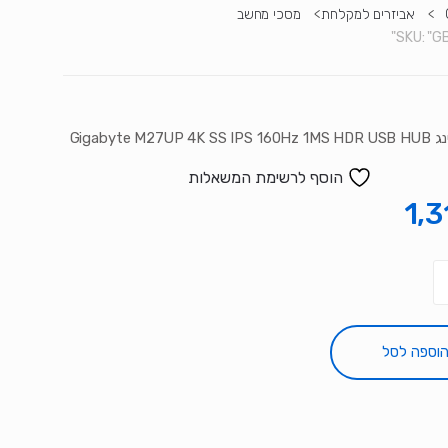
>
אביזרים למקלחת
>
מסכי מחשב
SKU:
"G
Gigabyte M27UP
הוסף לרשימת המשאלות
1,3
וספה לסל
G