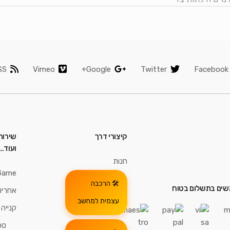
SS
Vimeo
Google+
Twitter
Facebook
קיצורי דרך
שירות
ועוד…
חנות
Game
הרכבה
ים בתשלום בטוח
אחריו
עצמית למחשב
קנייה
טכ