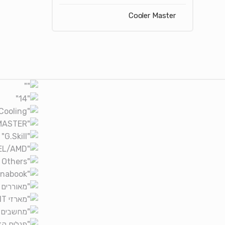
Cooler Master
Brands Carouse