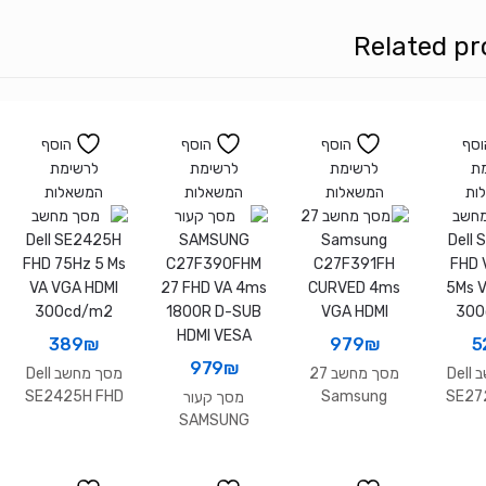
IPS
Related pr
160Hz
1MS
HDR
USB
וסף
הוסף
הוסף
הוסף
HUB
ת
לרשימת
לרשימת
לרשימת
ות
המשאלות
המשאלות
המשאלות
389
₪
979
₪
5
979
₪
מסך מחשב Dell
מסך מחשב 27
מסך מחשב Dell
SE2425H FHD
Samsung
SE27
מסך קעור
75Hz 5 Ms VA
C27F391FH
VA 7
SAMSUNG
VGA HDMI
CURVED 4ms
VG
C27F390FHM
300cd/m2
VGA HDMI
300
27 FHD VA 4ms