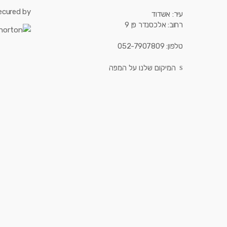
ecured by:
עיר: אשדוד
רחוב: אלכסנדר פן 9
טלפון: 052-7907809
המיקום שלנו על המפה