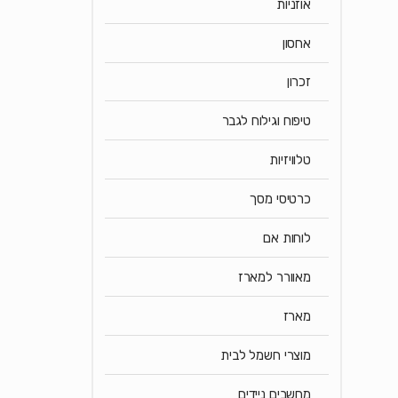
אוזניות
אחסון
זכרון
טיפוח וגילוח לגבר
טלוויזיות
כרטיסי מסך
לוחות אם
מאוורר למארז
מארז
מוצרי חשמל לבית
מחשבים ניידים