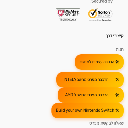
Secured by:
קיצורי דרך
חנות
הרכבה עצמית למחשב
הרכבה מפרט מחשב לINTEL
הרכבה מפרט מחשב ל AMD
Build your own Nintendo Switch
שאלון לבקשת מפרט