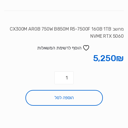
מחשב CX300M ARGB 750W B850M R5-7500F 16GB 1TB
NVME RTX 5060
הוסף לרשימת המשאלות
5,250
₪
כמות
של
מחשב
CX300M
הוספה לסל
ARGB
750W
B850M
R5-