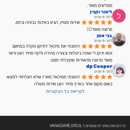
ממליצים מאוד .
ליאור וקנין
לפני 6 שנים
שירות מצויין, הגיע באיכות גבוהה ובזמן, 
מרוצה מאוד👍🏼
בני אמן
לפני 6 שנים
הזמנתי את מיכאל לתיקון טקלה במחשב 
והוא תיקן לי אותה ביעילות ובצורה מהירה ולקח מחיר הוגן וראוי 
מאוד מרוצה מהשירות שקיבלתי ממנו
dp Cooper
לפני 6 שנים
הזמנתי ממיכאל מארז שלא הצלחתי למצוא 
בשום מקום אחר בארץ מחיר הוגן שירות מעולה
לקריאת כל הביקורות
כל הזכויות באתר זה שמורות ל WWW.IGAME.ORG.IL