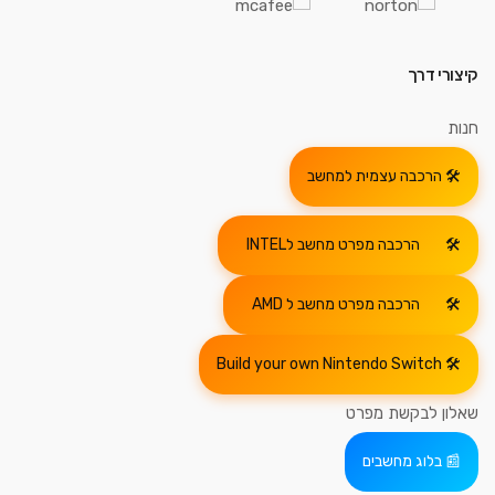
קיצורי דרך
חנות
הרכבה עצמית למחשב
הרכבה מפרט מחשב לINTEL
הרכבה מפרט מחשב ל AMD
Build your own Nintendo Switch
שאלון לבקשת מפרט
בלוג מחשבים