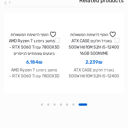
Related products
12450H
16GB
1TB
NVME
WIN11
הוסף לרשימת המשאלות
הוסף לרשימת המשאלות
Pro
6,184
₪
2,239
₪
באנדל חלקים ATX CASE
מחשב גיימינג AMD Ryzen 7
500W H610M S2H i5-12400
7800X3D עם RTX 5060 Ti –
16GB 500NVME
ביצועים עוצמתיים לגיימרים