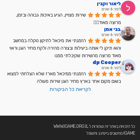
ליאור וקנין
לפני 6 שנים
שירות מצויין, הגיע באיכות גבוהה ובזמן, 
מרוצה מאוד👍🏼
בני אמן
לפני 6 שנים
הזמנתי את מיכאל לתיקון טקלה במחשב 
והוא תיקן לי אותה ביעילות ובצורה מהירה ולקח מחיר הוגן וראוי 
מאוד מרוצה מהשירות שקיבלתי ממנו
dp Cooper
לפני 6 שנים
הזמנתי ממיכאל מארז שלא הצלחתי למצוא 
בשום מקום אחר בארץ מחיר הוגן שירות מעולה
לקריאת כל הביקורות
כל הזכויות באתר זה שמורות ל WWW.IGAME.ORG.IL
IGAME מחשבים גיימינג וחשמל