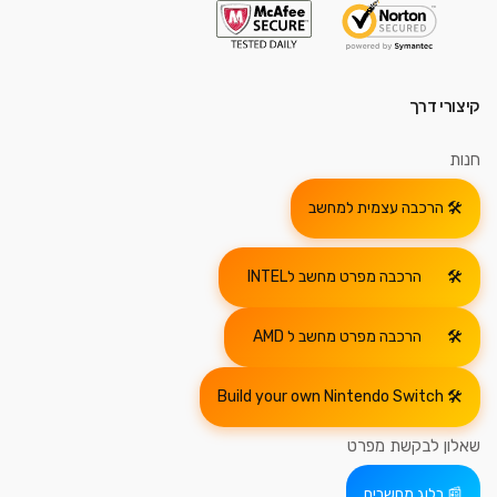
קיצורי דרך
חנות
הרכבה עצמית למחשב
הרכבה מפרט מחשב לINTEL
הרכבה מפרט מחשב ל AMD
Build your own Nintendo Switch
שאלון לבקשת מפרט
בלוג מחשבים