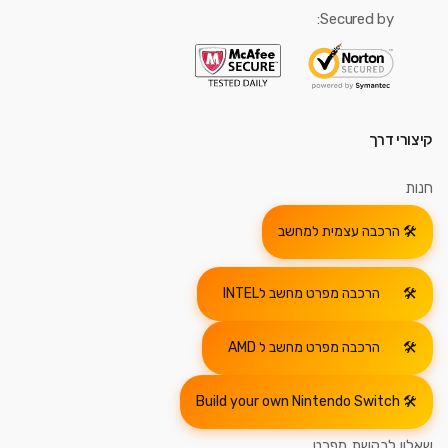
Secured by:
קיצורי דרך
חנות
הרכבה עצמית למחשב
הרכבה מפרט מחשב לINTEL
הרכבה מפרט מחשב ל AMD
Build your own Nintendo Switch
שאלון לבקשת מפרט