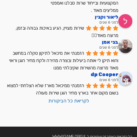
המקצועיות ובייחוד שרות סבלנו ואמפטי
ממליצים מאוד .
ליאור וקנין
לפני 6 שנים
שירות מצויין, הגיע באיכות גבוהה ובזמן, 
מרוצה מאוד👍🏼
בני אמן
לפני 6 שנים
הזמנתי את מיכאל לתיקון טקלה במחשב 
והוא תיקן לי אותה ביעילות ובצורה מהירה ולקח מחיר הוגן וראוי 
מאוד מרוצה מהשירות שקיבלתי ממנו
dp Cooper
לפני 6 שנים
הזמנתי ממיכאל מארז שלא הצלחתי למצוא 
בשום מקום אחר בארץ מחיר הוגן שירות מעולה
לקריאת כל הביקורות
כל הזכויות באתר זה שמורות ל WWW.IGAME.ORG.IL