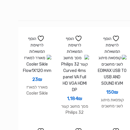
הוסף
הוסף
הוסף
לרשימת
לרשימת
לרשימת
המשאלות
המשאלות
המשאלות
23
₪
מאורר למארז
150
₪
Cooler Sikle
1,184
₪
Flow1X120 mm
קופסאת מיתוג
לשני מחשבים
מסך מחשב קעור
EDIMAX USB TO
Philips 32
USB AND
Curved 4ms
SOUND KVM
panel VA Full