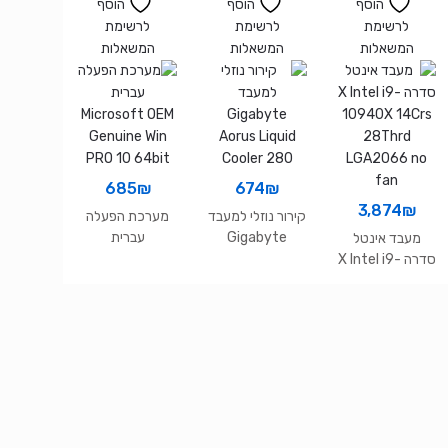
HD VGA HDMI
הוסף
הוסף
הוסף
DP
לרשימת
לרשימת
לרשימת
המשאלות
המשאלות
המשאלות
685
₪
674
₪
3,874
₪
קירור נוזלי למעבד
מערכת הפעלה
Gigabyte
עברית
מעבד אינטל
Microsoft OEM
Aorus Liquid
סדרה X Intel i9-
Genuine Win
Cooler 280
10940X 14Crs
PRO 10 64bit
28Thrd
LGA2066 no
fan