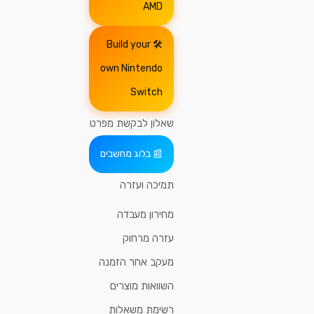
AMD
Build your
own Nintendo
Switch
שאלון לבקשת מפרט
בלוג מחשבים
תמיכה ועזרה
מחירון מעבדה
עזרה מרחוק
מעקב אחר הזמנה
השוואות מוצרים
רשימת משאלות