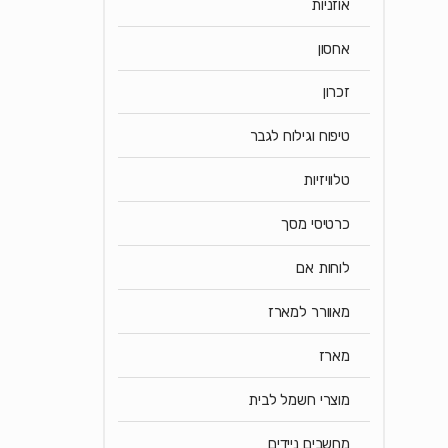
אוזניות
אחסון
זכרון
טיפוח וגילוח לגבר
טלוויזיות
כרטיסי מסך
לוחות אם
מאוורר למארז
מארז
מוצרי חשמל לבית
מחשבים ניידים