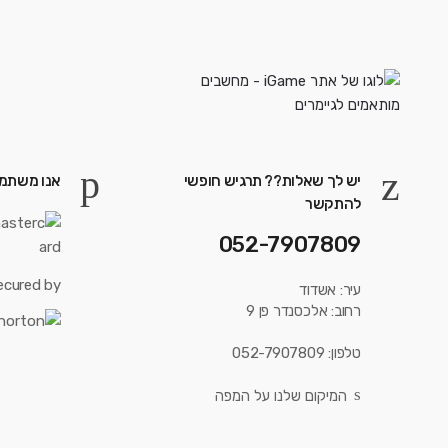
יש לך שאלות?? תרגיש חופשי
אנו משתמש
להתקשר
052-7907809
ecured by:
עיר: אשדוד
רחוב: אלכסנדר פן 9
טלפון: 052-7907809
המיקום שלנו על המפה