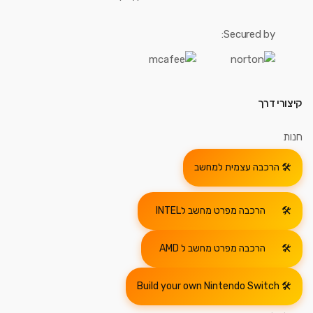
Secured by:
קיצורי דרך
חנות
הרכבה עצמית למחשב
הרכבה מפרט מחשב לINTEL
הרכבה מפרט מחשב ל AMD
Build your own Nintendo Switch