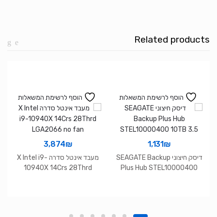
Xeorx
B230
WIFI
Related products
LAN
USB
B&W
Printer+Crtridge
הוסף לרשימת המשאלות
הוסף לרשימת המשאלות
3,874
₪
1,131
₪
דיסק חיצוני SEAGATE Backup
מעבד אינטל סדרה X Intel i9-
10940X 14Crs 28Thrd
Plus Hub STEL10000400
LGA2066 no fan
10TB 3.5