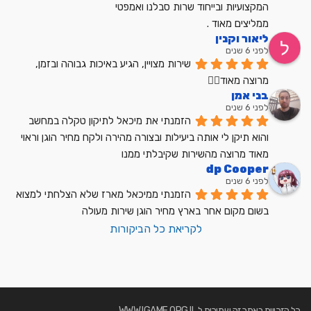
המקצועיות ובייחוד שרות סבלנו ואמפטי
ממליצים מאוד .
ליאור וקנין
לפני 6 שנים
שירות מצויין, הגיע באיכות גבוהה ובזמן, 
מרוצה מאוד👍🏼
בני אמן
לפני 6 שנים
הזמנתי את מיכאל לתיקון טקלה במחשב 
והוא תיקן לי אותה ביעילות ובצורה מהירה ולקח מחיר הוגן וראוי 
מאוד מרוצה מהשירות שקיבלתי ממנו
dp Cooper
לפני 6 שנים
הזמנתי ממיכאל מארז שלא הצלחתי למצוא 
בשום מקום אחר בארץ מחיר הוגן שירות מעולה
לקריאת כל הביקורות
כל הזכויות באתר זה שמורות ל WWW.IGAME.ORG.IL