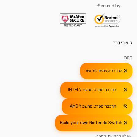
Secured by:
קיצורי דרך
חנות
הרכבה עצמית למחשב
הרכבה מפרט מחשב לINTEL
הרכבה מפרט מחשב ל AMD
Build your own Nintendo Switch
שאלון לבקשת מפרט