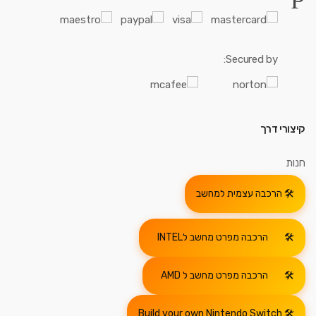
Secured by:
קיצורי דרך
חנות
הרכבה עצמית למחשב
הרכבה מפרט מחשב לINTEL
הרכבה מפרט מחשב ל AMD
Build your own Nintendo Switch