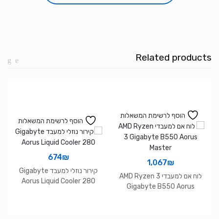
NX290
Mid
Tower
Tempered
glass
Related products
side
3X12mm
RGB
FANS
הוסף לרשימת המשאלות
הוסף לרשימת המשאלות
674
₪
1,067
₪
קירור נוזלי למעבד Gigabyte
לוח אם למעבדי AMD Ryzen 3
Aorus Liquid Cooler 280
Gigabyte B550 Aorus
Master