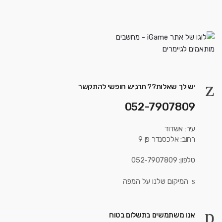
יש לך שאלות?? תרגיש חופשי להתקשר
052-7907809
עיר: אשדוד
רחוב: אלכסנדר פן 9
טלפון: 052-7907809
המיקום שלנו על המפה
אנו משתמשים בתשלום בטוח