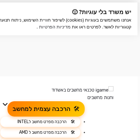
Skip
Skip
יש משרד בלי עוגיות? 🙂
to
to
אנחנו משתמשים בעוגיות (cookies) לשיפור חוויית הש
navigation
content
קטגוריות לאשר. לפרטים ראו את
מדיניות הפרטיות
.
הרכבה עצמית למחשב
הרכבה מפרט מחשב לINTEL
הרכבה מפרט מחשב ל AMD