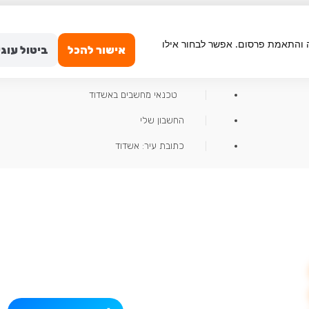
iGame
ימוש, ניתוח תנועה והתאמת פרסום. אפשר לבחור אילו
אחריות למוצרים
אישור להכל
ביטול עוגי
קנייה מאובטחת
טכנאי מחשבים באשדוד
החשבון שלי
כתובת עיר: אשדוד