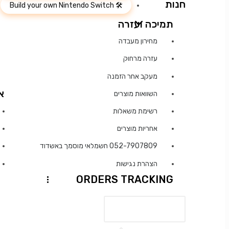
חנות
Build your own Nintendo Switch
תמיכה ועזרה
מחירון מעבדה
עזרה מרחוק
מעקב אחר הזמנה
א
השוואות מוצרים
רשימת משאלות
אחריות מוצרים
052-7907809 חשמלאי מוסמך באשדוד
הצהרת נגישות
ORDERS TRACKING
...
כל המחלקות