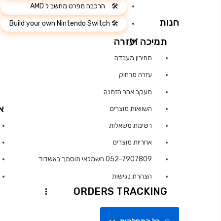
הרכבה מפרט מחשב ל AMD
חנות
Build your own Nintendo Switch
תמיכה ועזרה
מחירון מעבדה
עזרה מרחוק
מעקב אחר הזמנה
א
השוואות מוצרים
רשימת משאלות
אחריות מוצרים
052-7907809 חשמלאי מוסמך באשדוד
הצהרת נגישות
ORDERS TRACKING
...