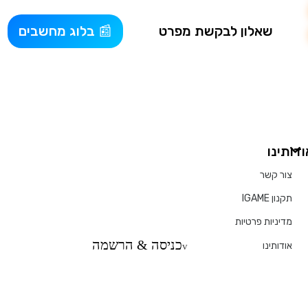
שאלון לבקשת מפרט
בלוג מחשבים
ודותינו
צור קשר
תקנון IGAME
מדיניות פרטיות
כניסה & הרשמה
אודותינו