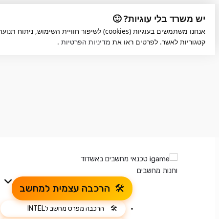
Skip
Skip
יש משרד בלי עוגיות? 🙂
to
to
אנחנו משתמשים בעוגיות (cookies) לשיפור חוויית הש
navigation
content
קטגוריות לאשר. לפרטים ראו את
מדיניות הפרטיות
.
הרכבה עצמית למחשב
הרכבה מפרט מחשב לINTEL