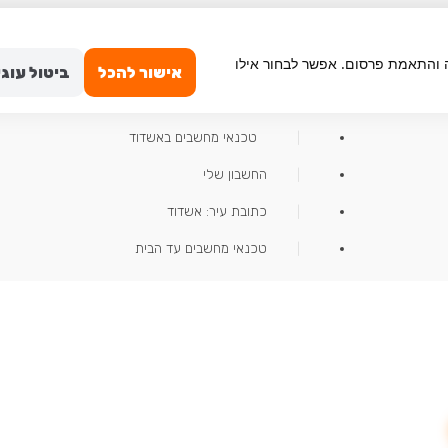
iGame
ימוש, ניתוח תנועה והתאמת פרסום. אפשר לבחור אילו
אחריות למוצרים
אישור להכל
ביטול עוגי
קנייה מאובטחת
טכנאי מחשבים באשדוד
החשבון שלי
כתובת עיר: אשדוד
טכנאי מחשבים עד הבית