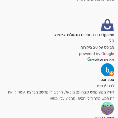
igame חנות מחשבים קונסולות וגיימיניג
5.0
מבוסס על 20 ביקורות
powered by
G
o
o
g
l
e
review us on
bar abu
לפני 6 שנים
חוויה ממש ממש טובה עם מיכאל, הרכיב לי מחשב מפלצת ועשה לי את
זה ממש מהר וזול יחסית, ממליץ עליו ממש