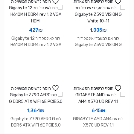
הוסף לרשימת המשאלות
הוסף לרשימת המשאלות
427
₪
1,005
₪
לוח אם למעבדי אינטל דור
לוח לאינטל דור 12 Gigabyte
H610M H DDR4 rev 1.2 VGA
Gigabyte Z590 VISION G
HDMI
White 10-11
הוסף לרשימת המשאלות
הוסף לרשימת המשאלות
1,364
₪
645
₪
לוח אם GIGABYTE AMD AM4
לוח Gigabyte Z790 AERO G
DDR5 ATX WIFI 6E PCIE5.0
X570 UD REV 1.1