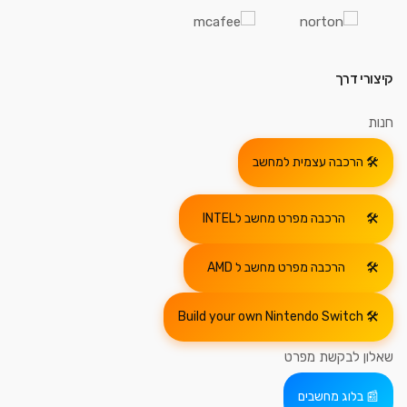
קיצורי דרך
חנות
הרכבה עצמית למחשב
הרכבה מפרט מחשב לINTEL
הרכבה מפרט מחשב ל AMD
Build your own Nintendo Switch
שאלון לבקשת מפרט
בלוג מחשבים