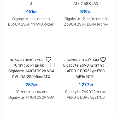
451
₪
819
₪
לוח לאינטל דור 12 Gigabyte
לוח אם למעבדי Gigabyte
B550M DS3H 1.1 AMD Ryzen
Z690M DS3H DDR4 Micro-
3
Atx 2.5GB LAN
הוסף לרשימת המשאלות
הוסף לרשימת המשאלות
257
₪
1,277
₪
לוח דור 12 Gigabyte Z690
לוח אם לאינטל דור 10
Gigabyte H410M DS2V VGA
AERO G DDR5 Lga1700
DVI LGA1200 MicroATX
WIFI6 INTEL