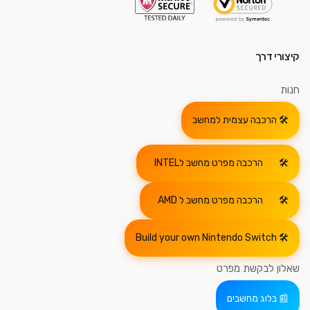
קיצורי דרך
חנות
הרכבה עצמית למחשב
הרכבה מפרט מחשב לINTEL
הרכבה מפרט מחשב ל AMD
Build your own Nintendo Switch
שאלון לבקשת מפרט
בלוג מחשבים