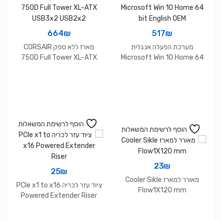
664
₪
517
₪
מערכת הפעלה אנגלית
מארז ללא ספק CORSAIR
750D Full Tower XL-ATX
Microsoft Win 10 Home 64
USB3x2 USB2x2
bit English OEM
הוסף לרשימת המשאלות
הוסף לרשימת המשאלות
23
₪
25
₪
מאורר למארז Cooler Sikle
ציוד עזר לכריה PCIe x1 to x16
Flow1X120 mm
Powered Extender Riser