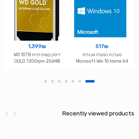
1,399
₪
517
₪
מערכת הפעלה אנגלית
דיסק קשיח לנייח WD 10TB
GOLD 7200rpm 256MB
Microsoft Win 10 Home 64
Cache 3.5 6gbs
bit English OEM
Recently viewed products