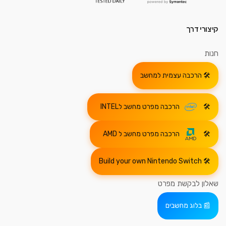
קיצורי דרך
חנות
הרכבה עצמית למחשב
הרכבה מפרט מחשב לINTEL
הרכבה מפרט מחשב ל AMD
Build your own Nintendo Switch
שאלון לבקשת מפרט
בלוג מחשבים