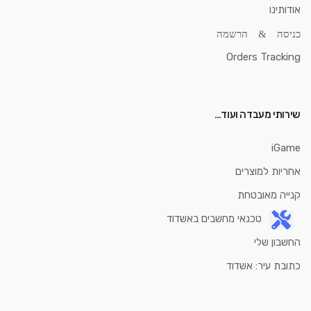
אודותינו
כניסה & הרשמה
Orders Tracking
שירותי מעבדה ועוד…
iGame
אחריות למוצרים
קנייה מאובטחת
טכנאי מחשבים באשדוד
החשבון שלי
כתובת עיר: אשדוד