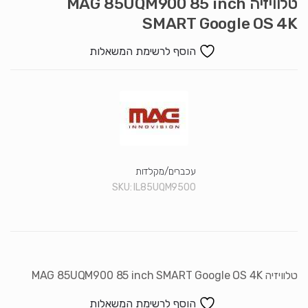
טלוויזיה MAG 85UQM900 85 inch
סמן קישורים
font_download
SMART Google OS 4K
לאפס את כל האפשרויות
cached
הוסף לרשימת המשאלות
עכברים/מקלדות
SKU:
IL85UQM9500
טלוויזיה MAG 85UQM900 85 inch SMART Google OS 4K
הוסף לרשימת המשאלות