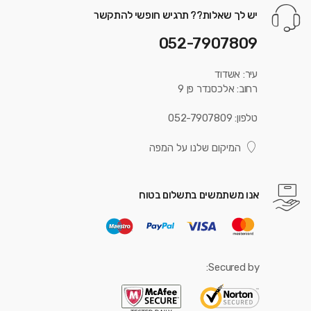
יש לך שאלות?? תרגיש חופשי להתקשר
052-7907809
עיר: אשדוד
רחוב: אלכסנדר פן 9
טלפון: 052-7907809
המיקום שלנו על המפה
אנו משתמשים בתשלום בטוח
Secured by: