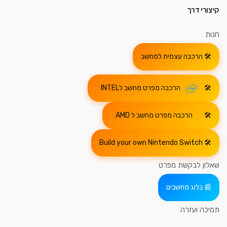
קיצורי דרך
חנות
הרכבה עצמית למחשב
הרכבה מפרט מחשב לINTEL
הרכבה מפרט מחשב ל AMD
Build your own Nintendo Switch
שאלון לבקשת מפרט
בלוג מחשבים
תמיכה ועזרה