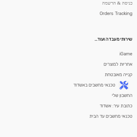
כניסה & הרשמה
Orders Tracking
שירותי מעבדה ועוד…
iGame
אחריות למוצרים
קנייה מאובטחת
טכנאי מחשבים באשדוד
החשבון שלי
כתובת עיר: אשדוד
טכנאי מחשבים עד הבית