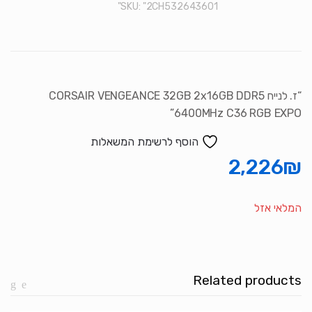
SKU:
"2CH532643601"
“ז. לנייח CORSAIR VENGEANCE 32GB 2x16GB DDR5
6400MHz C36 RGB EXPO”
הוסף לרשימת המשאלות
2,226
₪
המלאי אזל
Related products