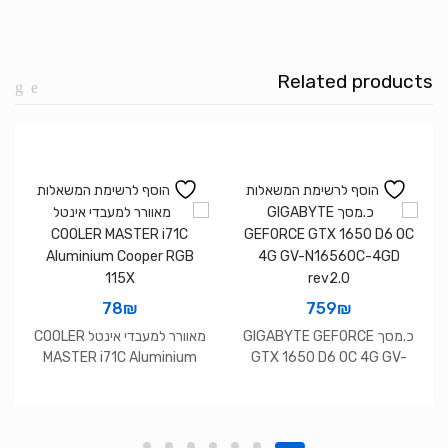
DDR4
4GB
2666Mhz
Related products
1.2V
SODIM
הוסף לרשימת המשאלות
הוסף לרשימת המשאלות
78
₪
759
₪
כ.מסך GIGABYTE GEFORCE
מאוורר למעבדי אינטל COOLER
MASTER i71C Aluminium
GTX 1650 D6 OC 4G GV-
Cooper RGB 115X
N1656OC-4GD rev2.0