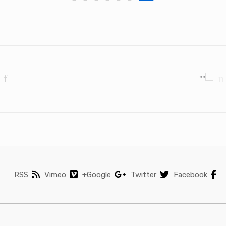
Brands Carouse
RSS
Vimeo
Google+
Twitter
Facebook