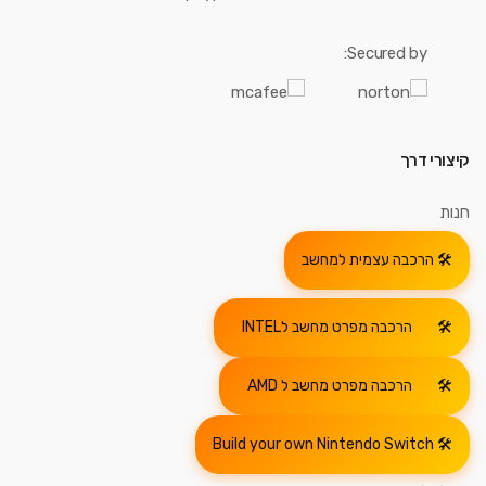
Secured by:
קיצורי דרך
חנות
הרכבה עצמית למחשב
הרכבה מפרט מחשב לINTEL
הרכבה מפרט מחשב ל AMD
Build your own Nintendo Switch