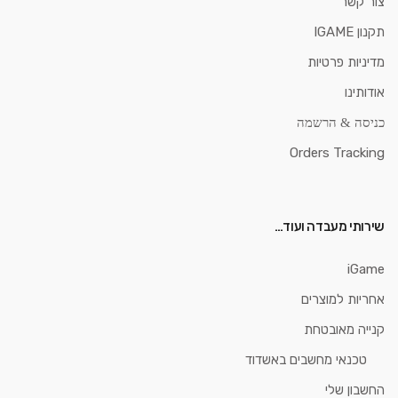
צור קשר
תקנון IGAME
מדיניות פרטיות
אודותינו
כניסה & הרשמה
Orders Tracking
שירותי מעבדה ועוד…
iGame
אחריות למוצרים
קנייה מאובטחת
טכנאי מחשבים באשדוד
החשבון שלי