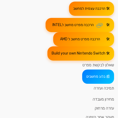
הרכבה עצמית למחשב
הרכבה מפרט מחשב לINTEL
הרכבה מפרט מחשב ל AMD
Build your own Nintendo Switch
שאלון לבקשת מפרט
בלוג מחשבים
תמיכה ועזרה
מחירון מעבדה
עזרה מרחוק
מעקב אחר הזמנה