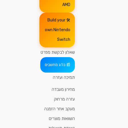
AMD
Build your
own Nintendo
Switch
שאלון לבקשת מפרט
בלוג מחשבים
תמיכה ועזרה
מחירון מעבדה
עזרה מרחוק
מעקב אחר הזמנה
השוואות מוצרים