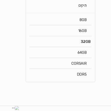
תיקים
8GB
16GB
32GB
64GB
CORSAIR
DDR5
Brands Carouse