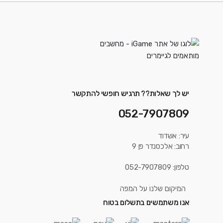
יש לך שאלות?? תרגיש חופשי להתקשר
052-7907809
עיר: אשדוד
רחוב: אלכסנדר פן 9
טלפון: 052-7907809
המיקום שלנו על המפה
אנו משתמשים בתשלום בטוח