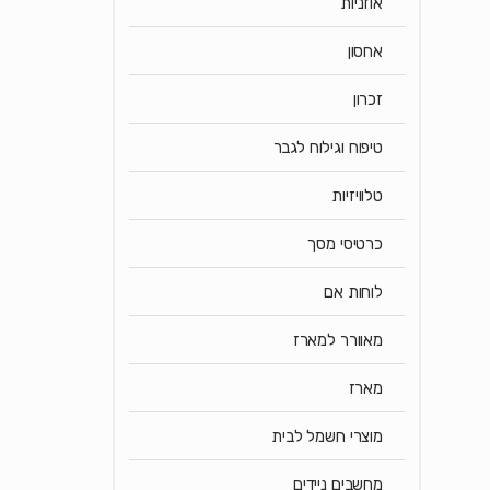
אוזניות
אחסון
זכרון
טיפוח וגילוח לגבר
טלוויזיות
כרטיסי מסך
לוחות אם
מאוורר למארז
מארז
מוצרי חשמל לבית
מחשבים ניידים