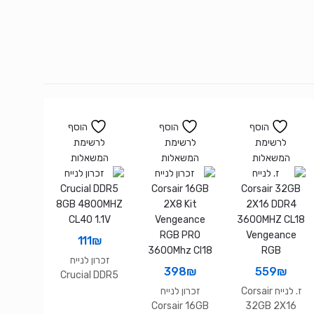
הוסף
הוסף
הוסף
לרשימת
לרשימת
לרשימת
המשאלות
המשאלות
המשאלות
111
₪
זכרון לנייח
398
₪
559
₪
Crucial DDR5
8GB 4800MHZ
ז. לנייח Corsair
זכרון לנייח
CL40 1.1V
Corsair 16GB
32GB 2X16