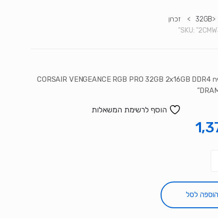
>
32GB
>
זכרון
SKU:
"2CMW
“זכרון לנייח CORSAIR VENGEANCE RGB PRO 32GB 2x16GB DDR4
DRAM
הוסף לרשימת המשאלות
1,3
וספה לסל
C
VEN