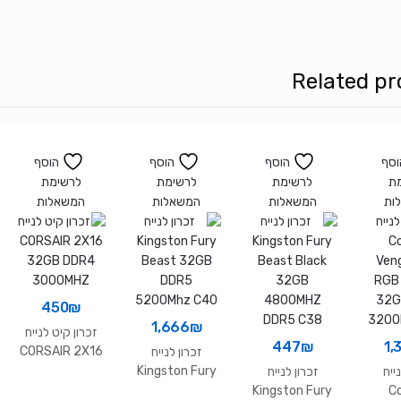
RGB
PRO
32GB
Related pr
2x16GB
DDR4
DRAM
WHITE
וסף
הוסף
הוסף
הוסף
ת
לרשימת
לרשימת
לרשימת
ות
המשאלות
המשאלות
המשאלות
450
₪
1,666
₪
זכרון קיט לנייח
447
₪
1,
CORSAIR 2X16
זכרון לנייח
32GB DDR4
Kingston Fury
ייח
זכרון לנייח
3000MHZ
Beast 32GB
Kingston Fury
Co