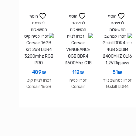
2X8 Kit
DDR4
Vengeance
3600MHZ CL18
RGB PRO
Vengeance
הוסף
הוסף
הוסף
3600Mhz Cl18
RGB
לרשימת
לרשימת
לרשימת
המשאלות
המשאלות
המשאלות
489
₪
112
₪
51
₪
זכרון למחשב נייד
זכרון לנייח
זכרון לנייח קיט
Corsair 16GB
Corsair
G.skill DDR4
Kit 2×8 DDR4
VENGEANCE
4GB SODIM
3200mhz RGB
8GB DDR4
2400MHZ CL16
PRO
3600Mhz C18
1.2V Ripjaws