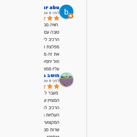
bar abu
לפני 6 שנים
חוויה ממש ממש 
טובה עם מיכאל, 
הרכיב לי מחשב 
מפלצת ועשה לי 
את זה ממש מהר 
וזול יחסית, ממליץ 
עליו ממש
מושב בן שמן
לפני 6 שנים
מעבר למחשב 
המצויין שמיכאל 
הרכיב לנו
העלויות נוחות
המקצועיות ובייחוד 
שרות סבלנו 