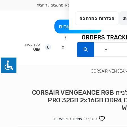
כתובת עיר: אשדוד
טכנאי מחשבים עד הבית
ת
הגדרות בהרחבה
פרט
בלוג מחשבים
ORDERS TRACK
...
סל הקניות
0
0
0₪
זכרון לנייח CORSAIR VENGEANCE RGB
PRO 32GB 2x16GB DDR4 
W
הוסף לרשימת המשאלות