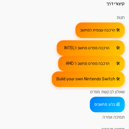
קיצורי דרך
חנות
הרכבה עצמית למחשב
הרכבה מפרט מחשב לINTEL
הרכבה מפרט מחשב ל AMD
Build your own Nintendo Switch
שאלון לבקשת מפרט
בלוג מחשבים
תמיכה ועזרה