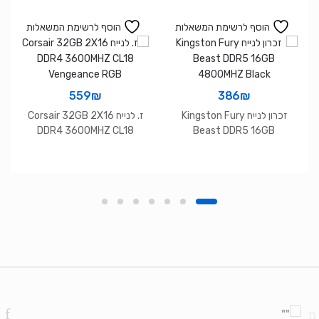
הוסף לרשימת המשאלות
הוסף לרשימת המשאלות
559
₪
386
₪
זכרון לנייח Kingston Fury
ז. לנייח Corsair 32GB 2X16
DDR4 3600MHZ CL18
Beast DDR5 16GB
Vengeance RGB
4800MHZ Black
Brands Carouse