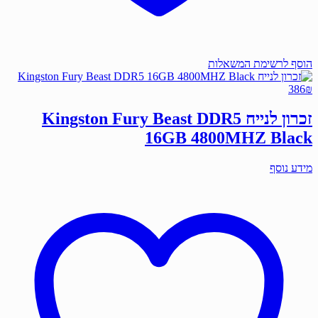
הוסף לרשימת המשאלות
386
₪
זכרון לנייח Kingston Fury Beast DDR5
16GB 4800MHZ Black
מידע נוסף