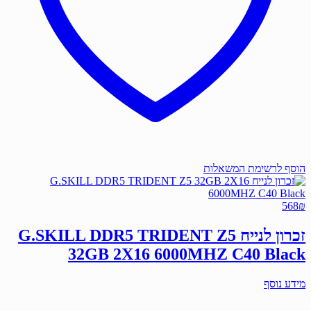
הוסף לרשימת המשאלות
568
₪
זכרון לנייח G.SKILL DDR5 TRIDENT Z5
32GB 2X16 6000MHZ C40 Black
מידע נוסף