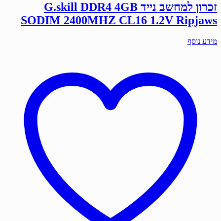
זכרון למחשב נייד G.skill DDR4 4GB
SODIM 2400MHZ CL16 1.2V Ripjaws
מידע נוסף