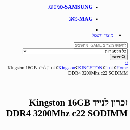
SAMSUNG-סמסונג
MAG-מאג
מוצרי חשמל
Search for:
חיפוש
0
Home
זכרון
KINGSTON
Kingston
זכרון לנייד Kingston 16GB
DDR4 3200Mhz c22 SODIMM
זכרון לנייד Kingston 16GB
DDR4 3200Mhz c22 SODIMM