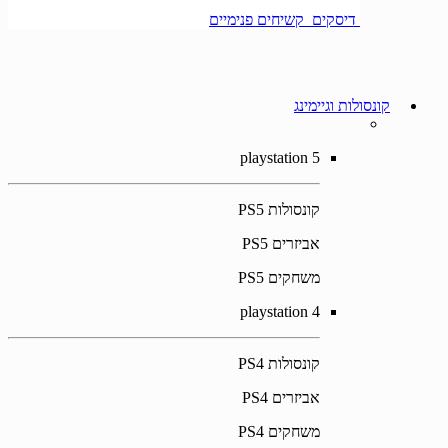
דיסקים קשיחים פנימיים
קונסולות וגיימינג
playstation 5
קונסולות PS5
אביזרים PS5
משחקים PS5
playstation 4
קונסולות PS4
אביזרים PS4
משחקים PS4