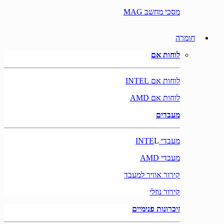
מסכי מחשב MAG
חומרה
לוחות אם
לוחות אם INTEL
לוחות אם AMD
מעבדים
מעבדי INTE
L
מעבדי AMD
קירור אוויר למעבד
קירור נוזלי
זיכרונות פנימיים