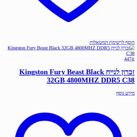
הוסף לרשימת המשאלות
447
₪
זכרון לנייח Kingston Fury Beast Black
32GB 4800MHZ DDR5 C38
מידע נוסף