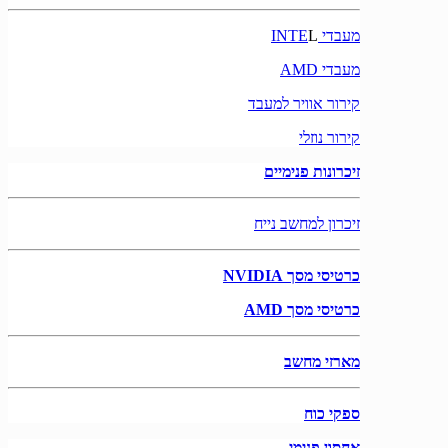
מעבדי INTE
L
מעבדי AMD
קירור אוויר למעבד
קירור נוזלי
זיכרונות פנימיים
זיכרון למחשב נייח
כרטיסי מסך NVIDIA
כרטיסי מסך AMD
מארזי מחשב
ספקי כוח
אחסון פנימי