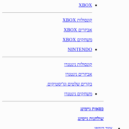
XBOX
קונסולות XBOX
אביזרים XBOX
משחקים XBOX
NINTENDO
קונסולות נינטנדו
אביזרים נינטנדו
בקרים שלטים וגו'יסטיקים
משחקים נינטנדו
כסאות גיימינג
שולחנות גיימינג
ציוד היקפי