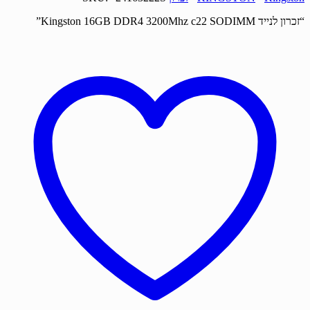
“זכרון לנייד Kingston 16GB DDR4 3200Mhz c22 SODIMM”