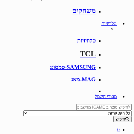
משחקים
טלוויזיות
טלוויזיות
TCL
SAMSUNG-סמסונג
MAG-מאג
מוצרי חשמל
Search for:
חיפוש
0