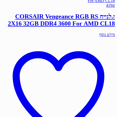
419
₪
ז.לנייח CORSAIR Vengeance RGB RS
2X16 32GB DDR4 3600 For AMD CL18
מידע נוסף